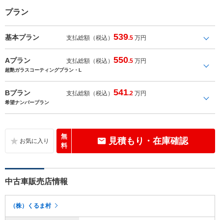
プラン
539
基本プラン
支払総額（税込）
.5
万円
550
Aプラン
支払総額（税込）
.5
万円
超艶ガラスコーティングプラン・L
541
Bプラン
支払総額（税込）
.2
万円
希望ナンバープラン
無
見積もり・在庫確認
料
中古車販売店情報
（株）くるま村