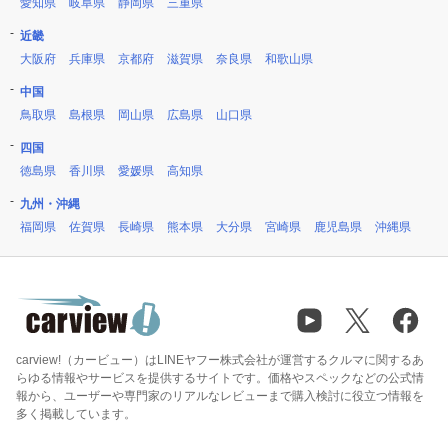
愛知県
岐阜県
静岡県
三重県
近畿
大阪府
兵庫県
京都府
滋賀県
奈良県
和歌山県
中国
鳥取県
島根県
岡山県
広島県
山口県
四国
徳島県
香川県
愛媛県
高知県
九州・沖縄
福岡県
佐賀県
長崎県
熊本県
大分県
宮崎県
鹿児島県
沖縄県
carview!（カービュー）はLINEヤフー株式会社が運営するクルマに関するあ
らゆる情報やサービスを提供するサイトです。価格やスペックなどの公式情
報から、ユーザーや専門家のリアルなレビューまで購入検討に役立つ情報を
多く掲載しています。