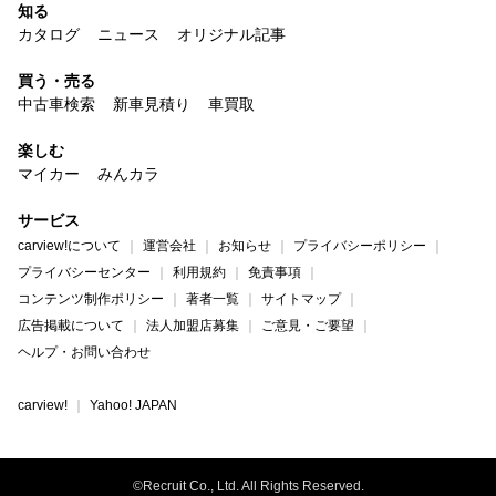
知る
カタログ
ニュース
オリジナル記事
買う・売る
中古車検索
新車見積り
車買取
楽しむ
マイカー
みんカラ
サービス
carview!について
運営会社
お知らせ
プライバシーポリシー
プライバシーセンター
利用規約
免責事項
コンテンツ制作ポリシー
著者一覧
サイトマップ
広告掲載について
法人加盟店募集
ご意見・ご要望
ヘルプ・お問い合わせ
carview!
Yahoo! JAPAN
©Recruit Co., Ltd. All Rights Reserved.