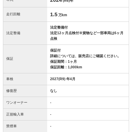
(R6)
年
1.5
走行距離
万km
法定整備付
法定整備
法定12ヶ月点検付※貨物など一部車両は6ヶ月
点検
保証付
詳細については、販売店にご確認ください。
保証
保証期間：1ヶ月
保証距離：1,000km
車検
2027(R9) 年4月
修復歴
なし
ワンオーナー
-
正規輸入車
-
禁煙車
-