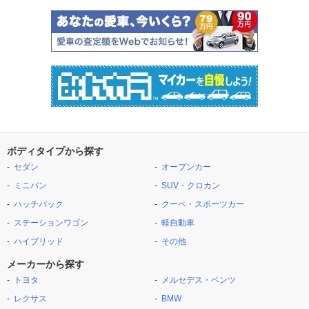
ボディタイプから探す
セダン
オープンカー
ミニバン
SUV・クロカン
ハッチバック
クーペ・スポーツカー
ステーションワゴン
軽自動車
ハイブリッド
その他
メーカーから探す
トヨタ
メルセデス・ベンツ
レクサス
BMW