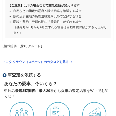
【ご注意】以下の場合などで支払総額が変わります
自宅などの指定の場所へ陸送納車を希望する場合
販売店所在地の所轄運輸支局以外で登録する場合
商談～契約～登録の間に「登録月」がずれる場合
（登録月が3月から4月にずれる場合は自動車税の額が大きく上がり
ます）
[ 情報提供：(株)リクルート ]
トヨタ クラウン（スポーツ）のカタログを見る
車査定を依頼する
あなたの愛車、今いくら？
申込み
最短3時間後
に
最大20社
から愛車の査定結果をWebでお知
らせ！