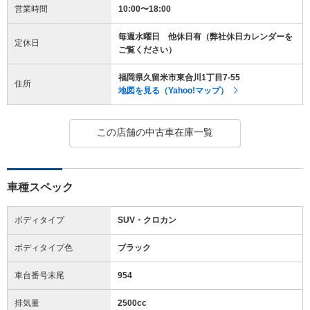
営業時間
10:00〜18:00
毎週水曜日 他休日有（弊社休日カレンダーを
定休日
ご覧ください）
福岡県久留米市東合川1丁目7-55
住所
地図を見る（Yahoo!マップ）
この店舗の中古車在庫一覧
車種スペック
ボディタイプ
SUV・クロカン
ボディタイプ色
ブラック
車台番号末尾
954
排気量
2500cc