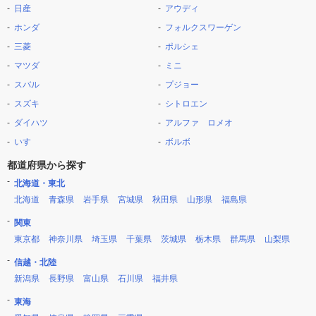
日産
アウディ
ホンダ
フォルクスワーゲン
三菱
ポルシェ
マツダ
ミニ
スバル
プジョー
スズキ
シトロエン
ダイハツ
アルファ ロメオ
いすゞ
ボルボ
都道府県から探す
北海道・東北
北海道
青森県
岩手県
宮城県
秋田県
山形県
福島県
関東
東京都
神奈川県
埼玉県
千葉県
茨城県
栃木県
群馬県
山梨県
信越・北陸
新潟県
長野県
富山県
石川県
福井県
東海