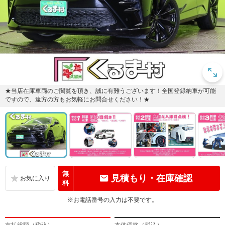
★当店在庫車両のご閲覧を頂き、誠に有難うございます！全国登録納車が可能
ですので、遠方の方もお気軽にお問合せください！★
無
見積もり・在庫確認
料
※お電話番号の入力は不要です。
支払総額（税込）
本体価格（税込）