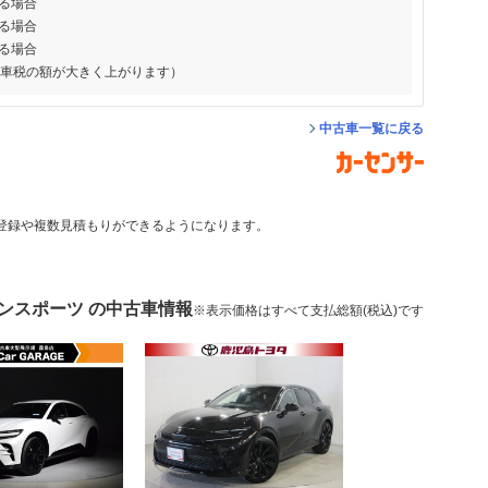
る場合
る場合
る場合
動車税の額が大きく上がります）
中古車一覧に戻る
登録や複数見積もりができるようになります。
ンスポーツ の中古車情報
※表示価格はすべて支払総額(税込)です