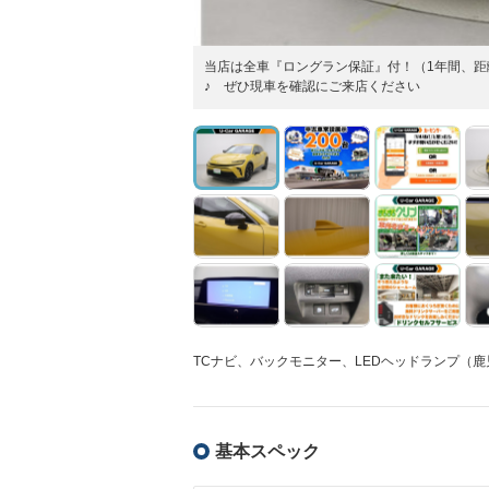
当店は全車『ロングラン保証』付！（1年間、距
♪ ぜひ現車を確認にご来店ください
TCナビ、バックモニター、LEDヘッドランプ（
基本スペック