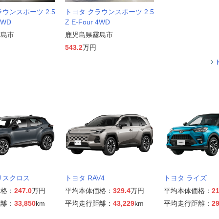
ウンスポーツ 2.5
トヨタ クラウンスポーツ 2.5
4WD
Z E-Four 4WD
霧島市
鹿児島県霧島市
543.2
万円
リスクロス
トヨタ RAV4
トヨタ ライズ
価格：
247.0
万円
平均本体価格：
329.4
万円
平均本体価格：
21
距離：
33,850
km
平均走行距離：
43,229
km
平均走行距離：
29