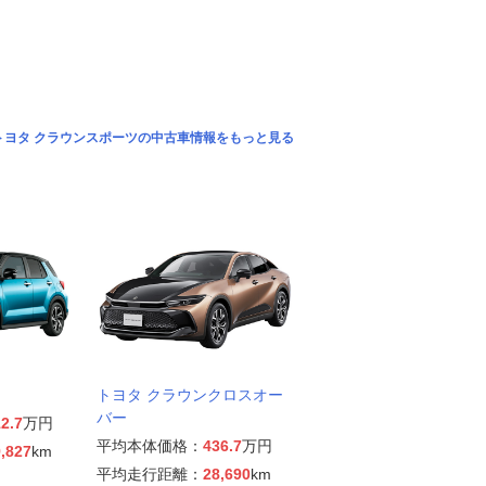
トヨタ クラウンスポーツの中古車情報をもっと見る
トヨタ クラウンクロスオー
バー
2.7
万円
平均本体価格：
436.7
万円
,827
km
平均走行距離：
28,690
km