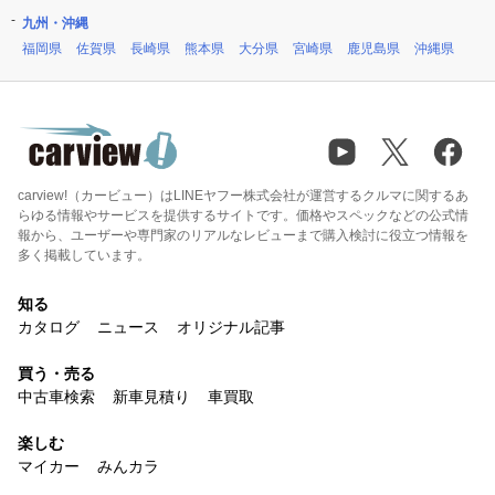
九州・沖縄
福岡県
佐賀県
長崎県
熊本県
大分県
宮崎県
鹿児島県
沖縄県
carview!（カービュー）はLINEヤフー株式会社が運営するクルマに関するあ
らゆる情報やサービスを提供するサイトです。価格やスペックなどの公式情
報から、ユーザーや専門家のリアルなレビューまで購入検討に役立つ情報を
多く掲載しています。
知る
カタログ
ニュース
オリジナル記事
買う・売る
中古車検索
新車見積り
車買取
楽しむ
マイカー
みんカラ