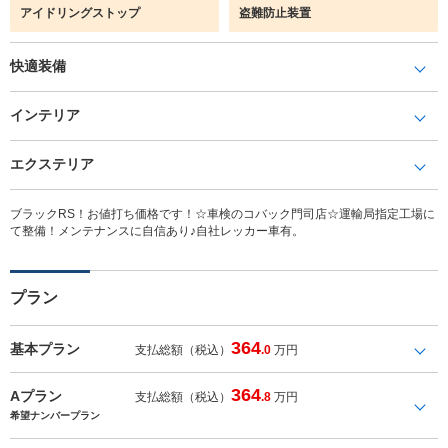
アイドリングストップ
盗難防止装置
快適装備
インテリア
エクステリア
ブラックRS！お値打ち価格です！☆車検のコバック門司店☆運輸局指定工場に
て整備！メンテナンスに自信あり♪自社レッカー車有。
プラン
364
基本プラン
支払総額（税込）
.0
万円
364
Aプラン
支払総額（税込）
.8
万円
希望ナンバープラン