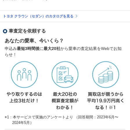
トヨタ クラウン（セダン）のカタログを見る
車査定を依頼する
あなたの愛車、今いくら？
申込み
最短3時間後
に
最大20社
から愛車の査定結果をWebでお知
らせ！
※1：本サービスで実施のアンケートより （回答期間：2023年6月〜
2024年5月）