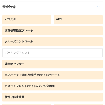
安全装備
ABS
パワステ
衝突被害軽減ブレーキ
クルーズコントロール
パーキングアシスト
障害物センサー
エアバック：運転席/助手席/サイド/カーテン
カメラ：フロント/サイド/バック/全周囲
横滑り防止装置