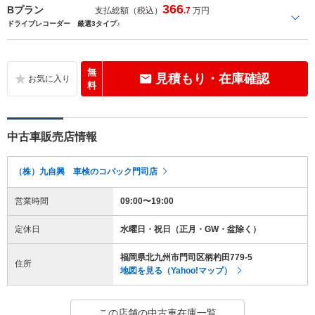
366
Bプラン
支払総額（税込）
.7
万円
ドライブレコーダー 厳選3タイプ♪
無
見積もり・在庫確認
料
中古車販売店情報
（株）九自興 車検のコバック門司店
営業時間
09:00〜19:00
定休日
水曜日・祝日（正月・GW・盆除く）
福岡県北九州市門司区柄杓田779-5
住所
地図を見る（Yahoo!マップ）
この店舗の中古車在庫一覧