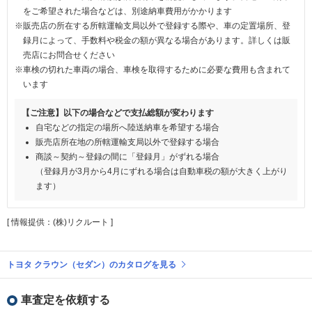
をご希望された場合などは、別途納車費用がかかります
※販売店の所在する所轄運輸支局以外で登録する際や、車の定置場所、登
録月によって、手数料や税金の額が異なる場合があります。詳しくは販
売店にお問合せください
※車検の切れた車両の場合、車検を取得するために必要な費用も含まれて
います
【ご注意】以下の場合などで支払総額が変わります
自宅などの指定の場所へ陸送納車を希望する場合
販売店所在地の所轄運輸支局以外で登録する場合
商談～契約～登録の間に「登録月」がずれる場合
（登録月が3月から4月にずれる場合は自動車税の額が大きく上がり
ます）
[ 情報提供：(株)リクルート ]
トヨタ クラウン（セダン）のカタログを見る
車査定を依頼する