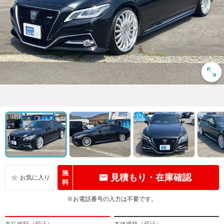
無
見積もり・在庫確認
料
※お電話番号の入力は不要です。
支払総額（税込）
本体価格（税込）