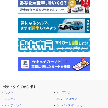
ボディタイプから探す
セダン
オープンカー
ミニバン
SUV・クロカン
ハッチバック
クーペ・スポーツカー