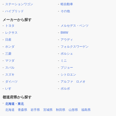
ステーションワゴン
軽自動車
ハイブリッド
その他
メーカーから探す
トヨタ
メルセデス・ベンツ
レクサス
BMW
日産
アウディ
ホンダ
フォルクスワーゲン
三菱
ポルシェ
マツダ
ミニ
スバル
プジョー
スズキ
シトロエン
ダイハツ
アルファ ロメオ
いすゞ
ボルボ
都道府県から探す
北海道・東北
北海道
青森県
岩手県
宮城県
秋田県
山形県
福島県