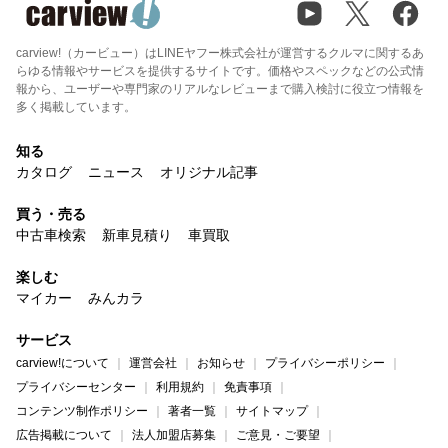
carview!（カービュー）はLINEヤフー株式会社が運営するクルマに関するあ
らゆる情報やサービスを提供するサイトです。価格やスペックなどの公式情
報から、ユーザーや専門家のリアルなレビューまで購入検討に役立つ情報を
多く掲載しています。
知る
カタログ
ニュース
オリジナル記事
買う・売る
中古車検索
新車見積り
車買取
楽しむ
マイカー
みんカラ
サービス
carview!について
運営会社
お知らせ
プライバシーポリシー
プライバシーセンター
利用規約
免責事項
コンテンツ制作ポリシー
著者一覧
サイトマップ
広告掲載について
法人加盟店募集
ご意見・ご要望