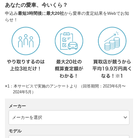
あなたの愛車、今いくら？
申込み
最短3時間後
に
最大20社
から愛車の査定結果をWebでお知
らせ！
※1：本サービスで実施のアンケートより （回答期間：2023年6月〜
2024年5月）
メーカー
モデル