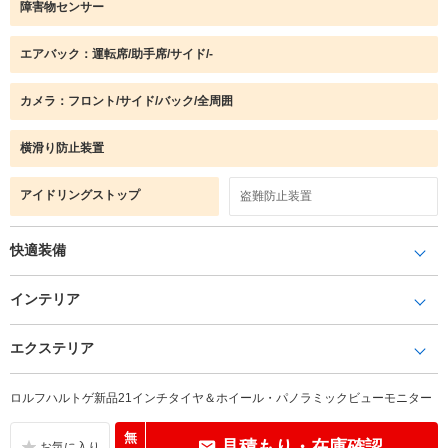
障害物センサー
エアバック：運転席/助手席/サイド/-
カメラ：フロント/サイド/バック/全周囲
横滑り防止装置
アイドリングストップ
盗難防止装置
快適装備
インテリア
エクステリア
ロルフハルトゲ新品21インチタイヤ＆ホイール・パノラミックビューモニター
無
見積もり・在庫確認