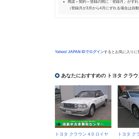
商談～契約～登録の間に「登録月」がずれ
（登録月が3月から4月にずれる場合は自
Yahoo! JAPAN IDでログイン
するとお気に入りに
あなたにおすすめの トヨタ クラウ
トヨタ クラウン 4.0 ロイヤ
トヨタ ク