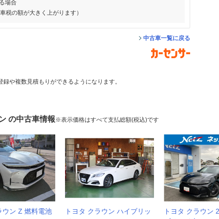
る場合
動車税の額が大きく上がります）
中古車一覧に戻る
登録や複数見積もりができるようになります。
ン の中古車情報
※表示価格はすべて支払総額(税込)です
ラウン Z 燃料電池
トヨタ クラウン ハイブリッ
トヨタ クラウン 2.