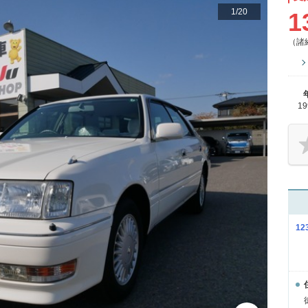
1
/
20
1
（諸
1
12