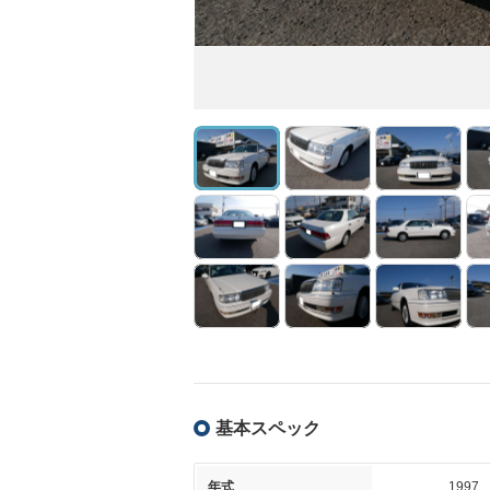
基本スペック
年式
1997