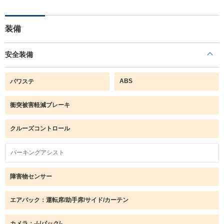
装備
安全装備
ABS
パワステ
衝突被害軽減ブレーキ
クルーズコントロール
パーキングアシスト
障害物センサー
エアバック：運転席/助手席/サイド/カーテン
カメラ：-/-/バック/-