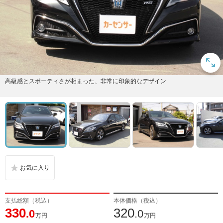
高級感とスポーティさが相まった、非常に印象的なデザイン
支払総額（税込）
本体価格（税込）
330
320
.0
.0
万円
万円