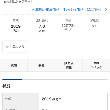
（諸経費10 .0 万円含む）
この車種の相場価格（平均本体価格：331万円）
年式
走行距離
車検
修復歴
2019
7.0
2027(R9)
なし
年1月
(R1)
万km
販売店
車種
状態
装備
情報
スペック
状態
2019
年式
(R1)
年