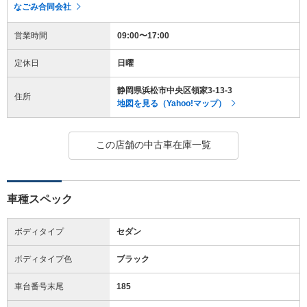
なごみ合同会社
営業時間
09:00〜17:00
定休日
日曜
静岡県浜松市中央区領家3-13-3
住所
地図を見る（Yahoo!マップ）
この店舗の中古車在庫一覧
車種スペック
ボディタイプ
セダン
ボディタイプ色
ブラック
車台番号末尾
185