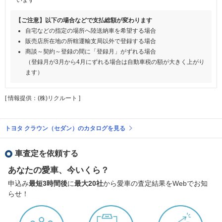
【ご注意】以下の場合などで支払総額が変わります
自宅などの指定の場所へ陸送納車を希望する場合
販売店所在地の所轄運輸支局以外で登録する場合
商談～契約～登録の間に「登録月」がずれる場合
（登録月が3月から4月にずれる場合は自動車税の額が大きく上がり
ます）
[ 情報提供：(株)リクルート ]
トヨタ クラウン（セダン）のカタログを見る
車査定を依頼する
あなたの愛車、今いくら？
申込み
最短3時間後
に
最大20社
から愛車の査定結果をWebでお知
らせ！