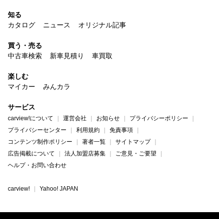
知る
カタログ
ニュース
オリジナル記事
買う・売る
中古車検索
新車見積り
車買取
楽しむ
マイカー
みんカラ
サービス
carview!について
運営会社
お知らせ
プライバシーポリシー
プライバシーセンター
利用規約
免責事項
コンテンツ制作ポリシー
著者一覧
サイトマップ
広告掲載について
法人加盟店募集
ご意見・ご要望
ヘルプ・お問い合わせ
carview!
Yahoo! JAPAN