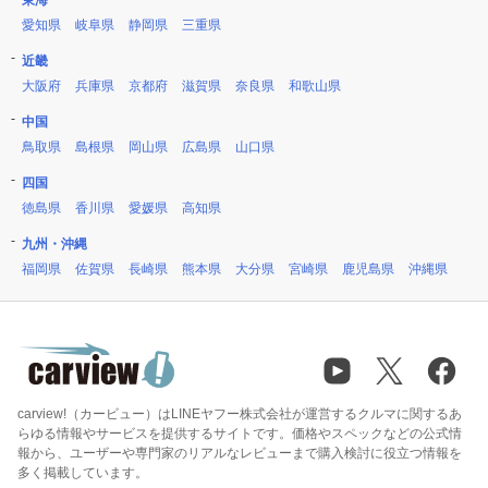
東海
愛知県
岐阜県
静岡県
三重県
近畿
大阪府
兵庫県
京都府
滋賀県
奈良県
和歌山県
中国
鳥取県
島根県
岡山県
広島県
山口県
四国
徳島県
香川県
愛媛県
高知県
九州・沖縄
福岡県
佐賀県
長崎県
熊本県
大分県
宮崎県
鹿児島県
沖縄県
carview!（カービュー）はLINEヤフー株式会社が運営するクルマに関するあ
らゆる情報やサービスを提供するサイトです。価格やスペックなどの公式情
報から、ユーザーや専門家のリアルなレビューまで購入検討に役立つ情報を
多く掲載しています。