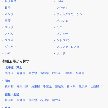
レクサス
BMW
日産
アウディ
ホンダ
フォルクスワーゲン
三菱
ポルシェ
マツダ
ミニ
スバル
プジョー
スズキ
シトロエン
ダイハツ
アルファ ロメオ
いすゞ
ボルボ
都道府県から探す
北海道・東北
北海道
青森県
岩手県
宮城県
秋田県
山形県
福島県
関東
東京都
神奈川県
埼玉県
千葉県
茨城県
栃木県
群馬県
山梨県
信越・北陸
新潟県
長野県
富山県
石川県
福井県