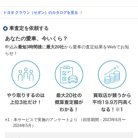
トヨタ クラウン（セダン）のカタログを見る
車査定を依頼する
あなたの愛車、今いくら？
申込み
最短3時間後
に
最大20社
から愛車の査定結果をWebでお知
らせ！
※1：本サービスで実施のアンケートより （回答期間：2023年6月〜
2024年5月）