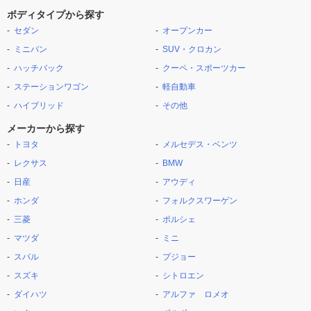
ボディタイプから探す
セダン
オープンカー
ミニバン
SUV・クロカン
ハッチバック
クーペ・スポーツカー
ステーションワゴン
軽自動車
ハイブリッド
その他
メーカーから探す
トヨタ
メルセデス・ベンツ
レクサス
BMW
日産
アウディ
ホンダ
フォルクスワーゲン
三菱
ポルシェ
マツダ
ミニ
スバル
プジョー
スズキ
シトロエン
ダイハツ
アルファ ロメオ