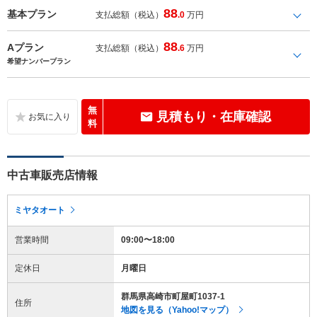
88
基本プラン
支払総額（税込）
.0
万円
88
Aプラン
支払総額（税込）
.6
万円
希望ナンバープラン
無
見積もり・在庫確認
料
中古車販売店情報
ミヤタオート
営業時間
09:00〜18:00
定休日
月曜日
群馬県高崎市町屋町1037-1
住所
地図を見る（Yahoo!マップ）