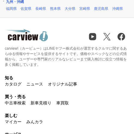
九州・沖縄
福岡県
佐賀県
長崎県
熊本県
大分県
宮崎県
鹿児島県
沖縄県
carview!（カービュー）はLINEヤフー株式会社が運営するクルマに関するあ
らゆる情報やサービスを提供するサイトです。価格やスペックなどの公式情
報から、ユーザーや専門家のリアルなレビューまで購入検討に役立つ情報を
多く掲載しています。
知る
カタログ
ニュース
オリジナル記事
買う・売る
中古車検索
新車見積り
車買取
楽しむ
マイカー
みんカラ