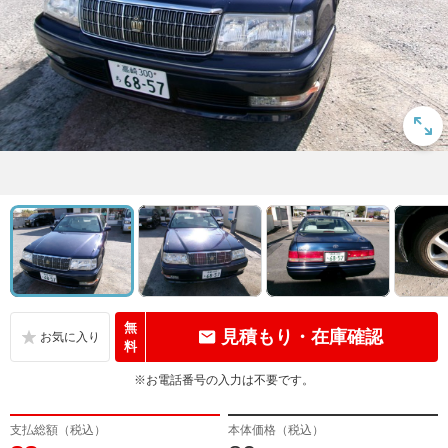
無
見積もり・在庫確認
料
※お電話番号の入力は不要です。
支払総額（税込）
本体価格（税込）