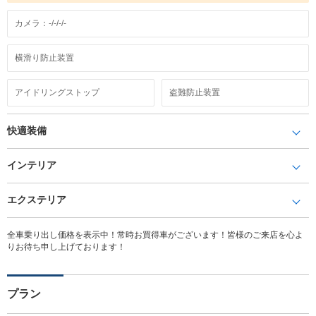
カメラ：-/-/-/-
横滑り防止装置
アイドリングストップ
盗難防止装置
快適装備
インテリア
エクステリア
全車乗り出し価格を表示中！常時お買得車がございます！皆様のご来店を心よ
りお待ち申し上げております！
プラン