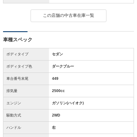
この店舗の中古車在庫一覧
車種スペック
ボディタイプ
セダン
ボディタイプ色
ダークブルー
車台番号末尾
449
排気量
2500cc
エンジン
ガソリン(ハイオク)
駆動方式
2WD
ハンドル
右