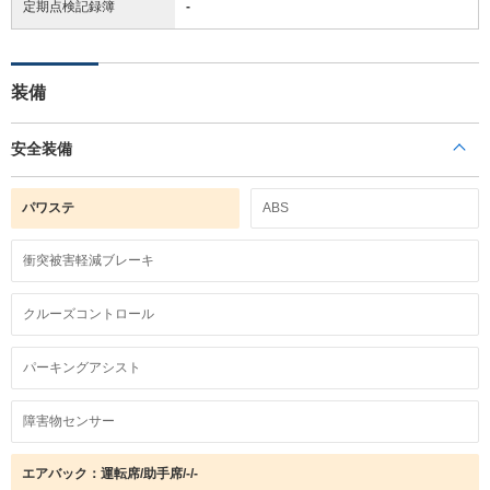
定期点検記録簿
-
装備
安全装備
パワステ
ABS
衝突被害軽減ブレーキ
クルーズコントロール
パーキングアシスト
障害物センサー
エアバック：運転席/助手席/-/-