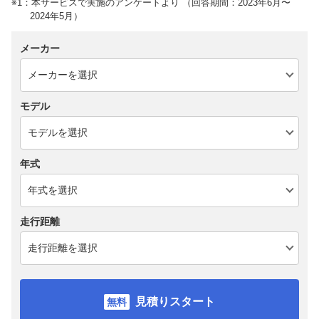
※1：本サービスで実施のアンケートより （回答期間：2023年6月〜
2024年5月）
メーカー
モデル
年式
走行距離
見積りスタート