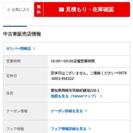
無
見積もり・在庫確認
料
中古車販売店情報
ガリバー岡崎店
営業時間
10:00〜20:00店舗営業時間
定休日はございません。ご連絡ください⇒0078
定休日
-6003-958322
愛知県岡崎市羽根町鰻池228-1
住所
地図を見る（Yahoo!マップ）
クーポン情報
クーポン詳細を見る
フェア情報
フェア情報詳細を見る