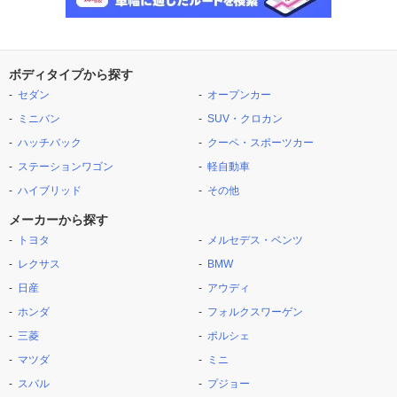
ボディタイプから探す
セダン
オープンカー
ミニバン
SUV・クロカン
ハッチバック
クーペ・スポーツカー
ステーションワゴン
軽自動車
ハイブリッド
その他
メーカーから探す
トヨタ
メルセデス・ベンツ
レクサス
BMW
日産
アウディ
ホンダ
フォルクスワーゲン
三菱
ポルシェ
マツダ
ミニ
スバル
プジョー