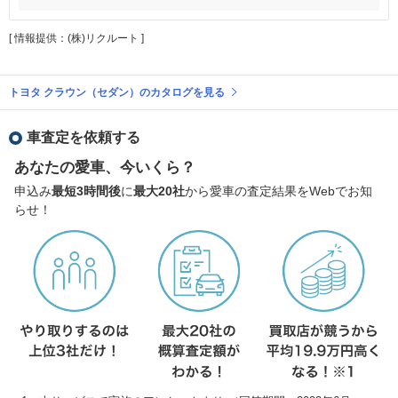
[ 情報提供：(株)リクルート ]
トヨタ クラウン（セダン）のカタログを見る
車査定を依頼する
あなたの愛車、今いくら？
申込み
最短3時間後
に
最大20社
から愛車の査定結果をWebでお知
らせ！