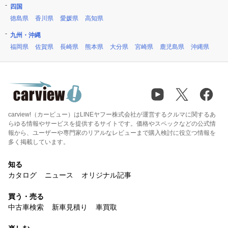
四国
徳島県
香川県
愛媛県
高知県
九州・沖縄
福岡県
佐賀県
長崎県
熊本県
大分県
宮崎県
鹿児島県
沖縄県
carview!（カービュー）はLINEヤフー株式会社が運営するクルマに関するあ
らゆる情報やサービスを提供するサイトです。価格やスペックなどの公式情
報から、ユーザーや専門家のリアルなレビューまで購入検討に役立つ情報を
多く掲載しています。
知る
カタログ
ニュース
オリジナル記事
買う・売る
中古車検索
新車見積り
車買取