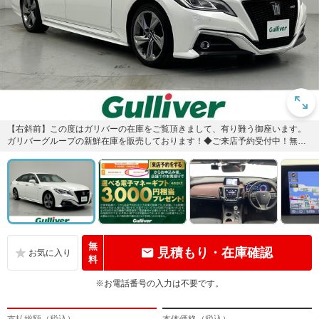
【右斜前】この度はガリバーの在庫をご覧頂きまして、有り難う御座います。
ガリバーグループの新鮮在庫を販売しております！◆ご来店予約受付中！無料
の来店予約は【来店予約をする】...
無
見積もり・在庫確認
料
※お電話番号の入力は不要です。
支払総額（税込）
本体価格（税込）