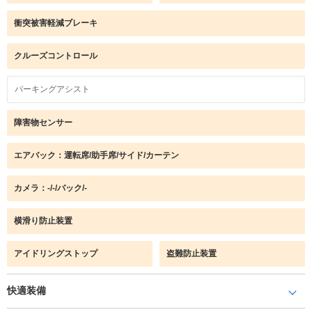
衝突被害軽減ブレーキ
クルーズコントロール
パーキングアシスト
障害物センサー
エアバック：運転席/助手席/サイド/カーテン
カメラ：-/-/バック/-
横滑り防止装置
アイドリングストップ
盗難防止装置
快適装備