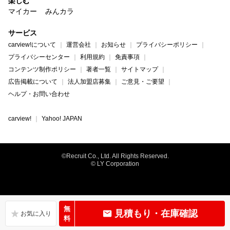
楽しむ
マイカー
みんカラ
サービス
carview!について
運営会社
お知らせ
プライバシーポリシー
プライバシーセンター
利用規約
免責事項
コンテンツ制作ポリシー
著者一覧
サイトマップ
広告掲載について
法人加盟店募集
ご意見・ご要望
ヘルプ・お問い合わせ
carview!
Yahoo! JAPAN
©Recruit Co., Ltd. All Rights Reserved.
© LY Corporation
無
見積もり・在庫確認
料