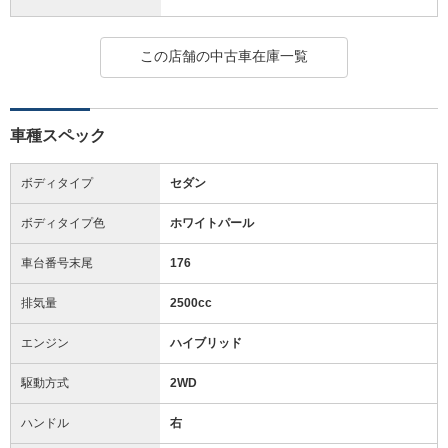
この店舗の中古車在庫一覧
車種スペック
ボディタイプ
セダン
ボディタイプ色
ホワイトパール
車台番号末尾
176
排気量
2500cc
エンジン
ハイブリッド
駆動方式
2WD
ハンドル
右