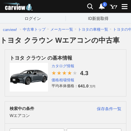
carview!
検索
通知
i
ログイン
ID新規取得
中古車トップ
メーカー一覧
トヨタの車種一覧
トヨタの
carview!
トヨタ クラウン Wエアコンの中古車
トヨタ クラウン の基本情報
カタログ情報
4.3
価格相場情報
641.0
平均本体価格：
万円
検索中の条件
保存条件一覧
Wエアコン