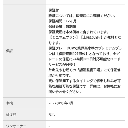
保証付
詳細については、販売店にご確認ください。
保証期間：12ヶ月
保証距離：無制限
保証費用は本体価格に含まれています。
【ミニマムプラン】【上限10万円】が無料とな
ります。
保証グレードUPで業界高水準のプレミアムプラ
保証
ンは【保証範囲406部位】となっており、全グ
レードの保証に24時間365日対応可能なロード
サービスが付帯！
外出先やお近くの『認証整備工場』にて保証修
理が可能です。
更に保証満了するタイミングで再申し込みが可
能な継続可能な保証です！詳細は、お気軽にお
問い合わせください。
車検
2027(R9) 年3月
修復歴
なし
ワンオーナー
-