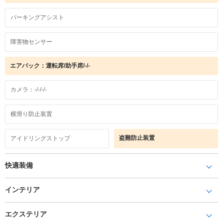
パーキングアシスト
障害物センサー
エアバック：運転席/助手席/-/-
カメラ：-/-/-/-
横滑り防止装置
盗難防止装置
アイドリングストップ
快適装備
インテリア
エクステリア