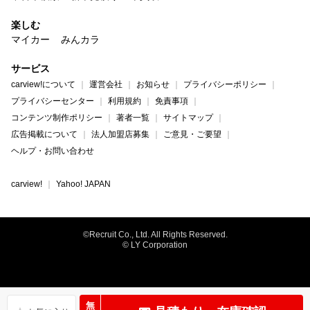
楽しむ
マイカー
みんカラ
サービス
carview!について
運営会社
お知らせ
プライバシーポリシー
プライバシーセンター
利用規約
免責事項
コンテンツ制作ポリシー
著者一覧
サイトマップ
広告掲載について
法人加盟店募集
ご意見・ご要望
ヘルプ・お問い合わせ
carview!
Yahoo! JAPAN
©Recruit Co., Ltd. All Rights Reserved.
© LY Corporation
無