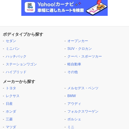
ボディタイプから探す
セダン
オープンカー
ミニバン
SUV・クロカン
ハッチバック
クーペ・スポーツカー
ステーションワゴン
軽自動車
ハイブリッド
その他
メーカーから探す
トヨタ
メルセデス・ベンツ
レクサス
BMW
日産
アウディ
ホンダ
フォルクスワーゲン
三菱
ポルシェ
マツダ
ミニ