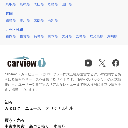
鳥取県
島根県
岡山県
広島県
山口県
四国
徳島県
香川県
愛媛県
高知県
九州・沖縄
福岡県
佐賀県
長崎県
熊本県
大分県
宮崎県
鹿児島県
沖縄県
carview!（カービュー）はLINEヤフー株式会社が運営するクルマに関するあ
らゆる情報やサービスを提供するサイトです。価格やスペックなどの公式情
報から、ユーザーや専門家のリアルなレビューまで購入検討に役立つ情報を
多く掲載しています。
知る
カタログ
ニュース
オリジナル記事
買う・売る
中古車検索
新車見積り
車買取