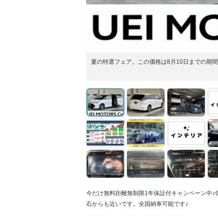
夏の特選フェア。この価格は8月10日までの期
今だけ無料距離無制限1年保証付キャンペーン中
石からも近いです。全国納車可能です♪