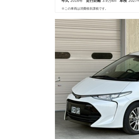
年式
2016年
走行距離
3.9万km
車検
2027
※この車両は消費税非課税です。