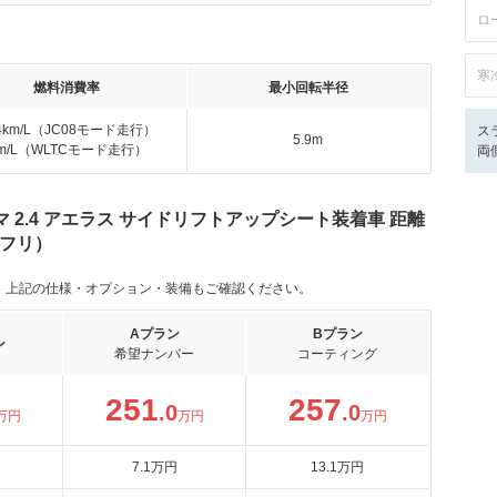
ロ
寒
燃料消費率
最小回転半径
.4km/L（JC08モード走行）
ス
5.9m
km/L（WLTCモード走行）
両
 2.4 アエラス サイドリフトアップシート装着車 距離
/フリ）
。上記の仕様・オプション・装備もご確認ください。
Aプラン
Bプラン
ン
希望ナンバー
コーティング
251
257
.0
.0
万円
万円
万円
7
.1
万円
13
.1
万円