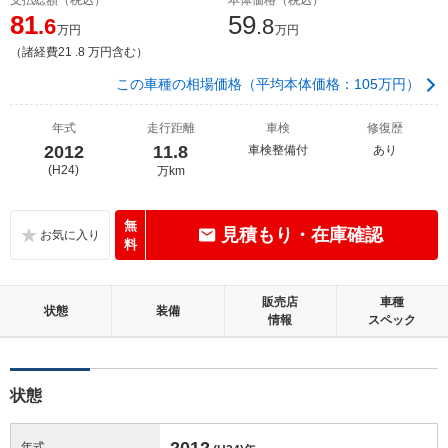
81
59
.6
.8
万円
万円
（諸経費21 .8 万円含む）
この車種の相場価格（平均本体価格：105万円）
年式
走行距離
車検
修復歴
2012
11.8
車検整備付
あり
(H24)
万km
無
見積もり・在庫確認
料
販売店
車種
状態
装備
情報
スペック
状態
2012
年式