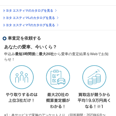
トヨタ エスティマのカタログを見る
トヨタ エスティマLのカタログを見る
トヨタ エスティマTのカタログを見る
車査定を依頼する
あなたの愛車、今いくら？
申込み
最短3時間後
に
最大20社
から愛車の査定結果をWebでお知
らせ！
※1：本サービスで実施のアンケートより （回答期間：2023年6月〜