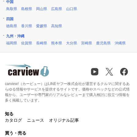
中国
鳥取県
島根県
岡山県
広島県
山口県
四国
徳島県
香川県
愛媛県
高知県
九州・沖縄
福岡県
佐賀県
長崎県
熊本県
大分県
宮崎県
鹿児島県
沖縄県
carview!（カービュー）はLINEヤフー株式会社が運営するクルマに関するあ
らゆる情報やサービスを提供するサイトです。価格やスペックなどの公式情
報から、ユーザーや専門家のリアルなレビューまで購入検討に役立つ情報を
多く掲載しています。
知る
カタログ
ニュース
オリジナル記事
買う・売る