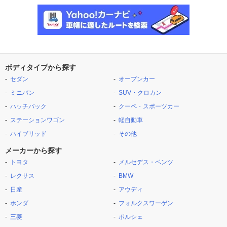
ボディタイプから探す
セダン
オープンカー
ミニバン
SUV・クロカン
ハッチバック
クーペ・スポーツカー
ステーションワゴン
軽自動車
ハイブリッド
その他
メーカーから探す
トヨタ
メルセデス・ベンツ
レクサス
BMW
日産
アウディ
ホンダ
フォルクスワーゲン
三菱
ポルシェ