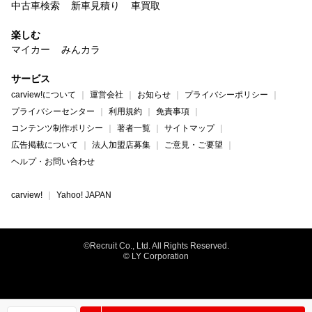
中古車検索
新車見積り
車買取
楽しむ
マイカー
みんカラ
サービス
carview!について
運営会社
お知らせ
プライバシーポリシー
プライバシーセンター
利用規約
免責事項
コンテンツ制作ポリシー
著者一覧
サイトマップ
広告掲載について
法人加盟店募集
ご意見・ご要望
ヘルプ・お問い合わせ
carview!
Yahoo! JAPAN
©Recruit Co., Ltd. All Rights Reserved.
© LY Corporation