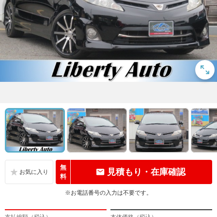
無
見積もり・在庫確認
料
※お電話番号の入力は不要です。
支払総額（税込）
本体価格（税込）