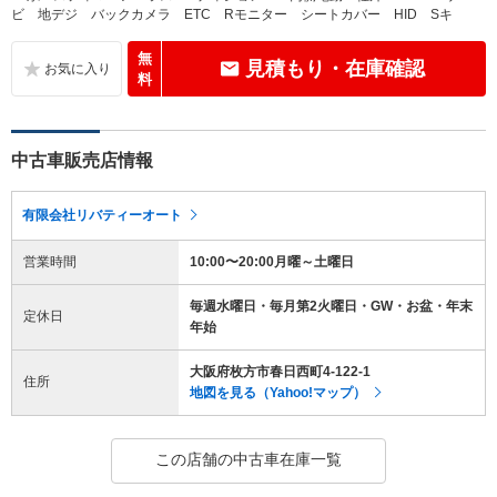
ビ 地デジ バックカメラ ETC Rモニター シートカバー HID Sキ
無
見積もり・在庫確認
料
中古車販売店情報
有限会社リバティーオート
営業時間
10:00〜20:00月曜～土曜日
毎週水曜日・毎月第2火曜日・GW・お盆・年末
定休日
年始
大阪府枚方市春日西町4-122-1
住所
地図を見る（Yahoo!マップ）
この店舗の中古車在庫一覧