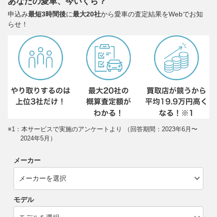
あなたの愛車、今いくら？
申込み
最短3時間後
に
最大20社
から愛車の査定結果をWebでお知
らせ！
※1：本サービスで実施のアンケートより （回答期間：2023年6月〜
2024年5月）
メーカー
モデル