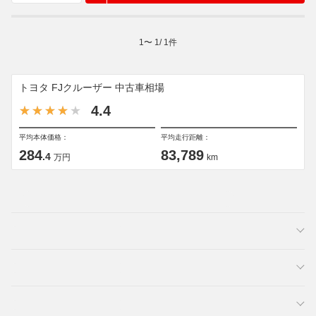
1
〜
1
/
1
件
トヨタ FJクルーザー 中古車相場
4.4
平均本体価格：
平均走行距離：
284
83,789
.4
万円
km