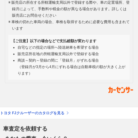
販売店の所在する所轄運輸支局以外で登録する際や、車の定置場所、登
録月によって、手数料や税金の額が異なる場合があります。詳しくは
販売店にお問合せください
車検の切れた車両の場合、車検を取得するために必要な費用も含まれて
います
【ご注意】以下の場合などで支払総額が変わります
自宅などの指定の場所へ陸送納車を希望する場合
販売店所在地の所轄運輸支局以外で登録する場合
商談～契約～登録の間に「登録月」がずれる場合
（登録月が3月から4月にずれる場合は自動車税の額が大きく上が
ります）
トヨタ FJクルーザーのカタログを見る
車査定を依頼する