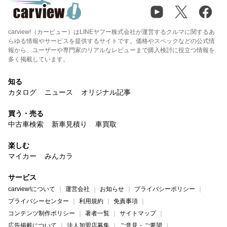
carview!（カービュー）はLINEヤフー株式会社が運営するクルマに関するあ
らゆる情報やサービスを提供するサイトです。価格やスペックなどの公式情
報から、ユーザーや専門家のリアルなレビューまで購入検討に役立つ情報を
多く掲載しています。
知る
カタログ
ニュース
オリジナル記事
買う・売る
中古車検索
新車見積り
車買取
楽しむ
マイカー
みんカラ
サービス
carview!について
運営会社
お知らせ
プライバシーポリシー
プライバシーセンター
利用規約
免責事項
コンテンツ制作ポリシー
著者一覧
サイトマップ
広告掲載について
法人加盟店募集
ご意見・ご要望