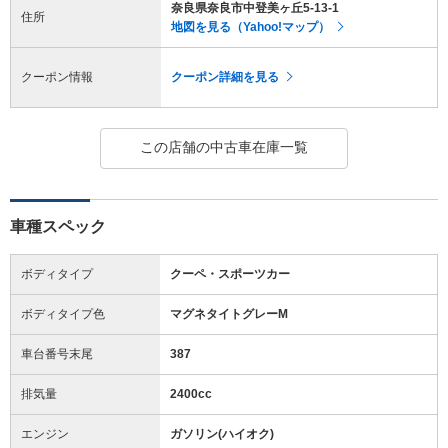
奈良県奈良市中登美ヶ丘5-13-1
住所
地図を見る（Yahoo!マップ）
クーポン情報
クーポン詳細を見る
この店舗の中古車在庫一覧
車種スペック
ボディタイプ
クーペ・スポーツカー
ボディタイプ色
マグネタイトグレーM
車台番号末尾
387
排気量
2400cc
エンジン
ガソリン(ハイオク)