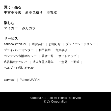
買う・売る
中古車検索
新車見積り
車買取
楽しむ
マイカー
みんカラ
サービス
carview!について
運営会社
お知らせ
プライバシーポリシー
プライバシーセンター
利用規約
免責事項
コンテンツ制作ポリシー
著者一覧
サイトマップ
広告掲載について
法人加盟店募集
ご意見・ご要望
ヘルプ・お問い合わせ
carview!
Yahoo! JAPAN
©Recruit Co., Ltd. All Rights Reserved.
© LY Corporation