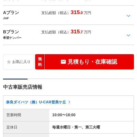
315
Aプラン
支払総額（税込）
.0
万円
JAF
315
Bプラン
支払総額（税込）
.7
万円
希望ナンバー
無
見積もり・在庫確認
料
中古車販売店情報
奈良ダイハツ（株）U-CAR登美ケ丘
営業時間
10:00〜18:00
定休日
毎週水曜日・第一、第三火曜