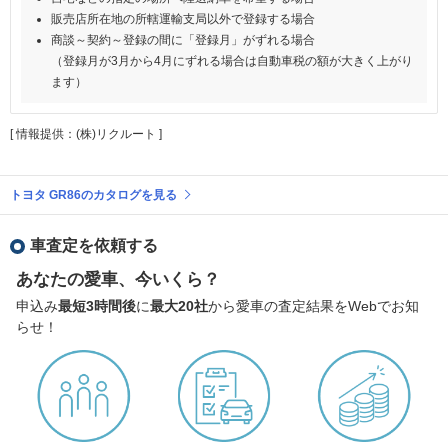
販売店所在地の所轄運輸支局以外で登録する場合
商談～契約～登録の間に「登録月」がずれる場合
（登録月が3月から4月にずれる場合は自動車税の額が大きく上がり
ます）
[ 情報提供：(株)リクルート ]
トヨタ GR86のカタログを見る
車査定を依頼する
あなたの愛車、今いくら？
申込み
最短3時間後
に
最大20社
から愛車の査定結果をWebでお知
らせ！