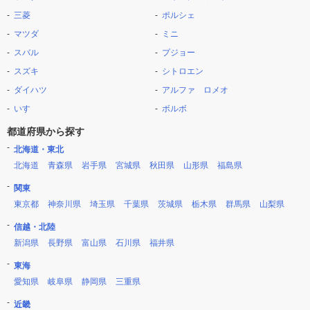
三菱
ポルシェ
マツダ
ミニ
スバル
プジョー
スズキ
シトロエン
ダイハツ
アルファ ロメオ
いすゞ
ボルボ
都道府県から探す
北海道・東北
北海道
青森県
岩手県
宮城県
秋田県
山形県
福島県
関東
東京都
神奈川県
埼玉県
千葉県
茨城県
栃木県
群馬県
山梨県
信越・北陸
新潟県
長野県
富山県
石川県
福井県
東海
愛知県
岐阜県
静岡県
三重県
近畿