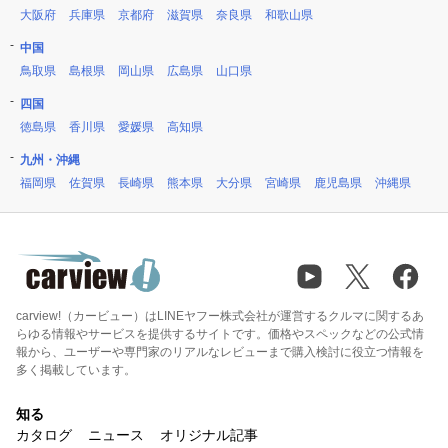
大阪府
兵庫県
京都府
滋賀県
奈良県
和歌山県
中国
鳥取県
島根県
岡山県
広島県
山口県
四国
徳島県
香川県
愛媛県
高知県
九州・沖縄
福岡県
佐賀県
長崎県
熊本県
大分県
宮崎県
鹿児島県
沖縄県
carview!（カービュー）はLINEヤフー株式会社が運営するクルマに関するあ
らゆる情報やサービスを提供するサイトです。価格やスペックなどの公式情
報から、ユーザーや専門家のリアルなレビューまで購入検討に役立つ情報を
多く掲載しています。
知る
カタログ
ニュース
オリジナル記事