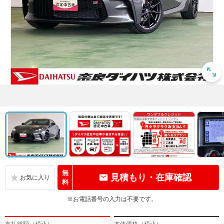
無
見積もり・在庫確認
料
※お電話番号の入力は不要です。
支払総額（税込）
本体価格（税込）