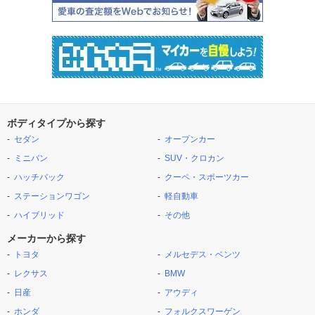
ボディタイプから探す
セダン
オープンカー
ミニバン
SUV・クロカン
ハッチバック
クーペ・スポーツカー
ステーションワゴン
軽自動車
ハイブリッド
その他
メーカーから探す
トヨタ
メルセデス・ベンツ
レクサス
BMW
日産
アウディ
ホンダ
フォルクスワーゲン