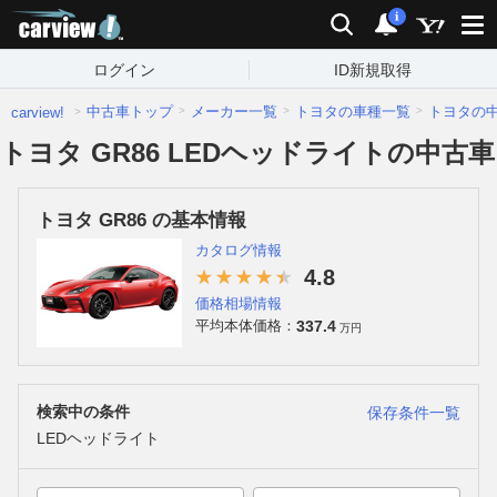
carview!
検索
通知
i
ログイン
ID新規取得
中古車トップ
メーカー一覧
トヨタの車種一覧
トヨタの
carview!
トヨタ GR86 LEDヘッドライトの中古車
トヨタ GR86 の基本情報
カタログ情報
4.8
価格相場情報
337.4
平均本体価格：
万円
検索中の条件
保存条件一覧
LEDヘッドライト