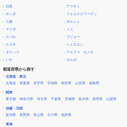
日産
アウディ
ホンダ
フォルクスワーゲン
三菱
ポルシェ
マツダ
ミニ
スバル
プジョー
スズキ
シトロエン
ダイハツ
アルファ ロメオ
いすゞ
ボルボ
都道府県から探す
北海道・東北
北海道
青森県
岩手県
宮城県
秋田県
山形県
福島県
関東
東京都
神奈川県
埼玉県
千葉県
茨城県
栃木県
群馬県
山梨県
信越・北陸
新潟県
長野県
富山県
石川県
福井県
東海