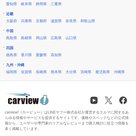
愛知県
岐阜県
静岡県
三重県
近畿
大阪府
兵庫県
京都府
滋賀県
奈良県
和歌山県
中国
鳥取県
島根県
岡山県
広島県
山口県
四国
徳島県
香川県
愛媛県
高知県
九州・沖縄
福岡県
佐賀県
長崎県
熊本県
大分県
宮崎県
鹿児島県
沖縄県
carview!（カービュー）はLINEヤフー株式会社が運営するクルマに関するあ
らゆる情報やサービスを提供するサイトです。価格やスペックなどの公式情
報から、ユーザーや専門家のリアルなレビューまで購入検討に役立つ情報を
多く掲載しています。