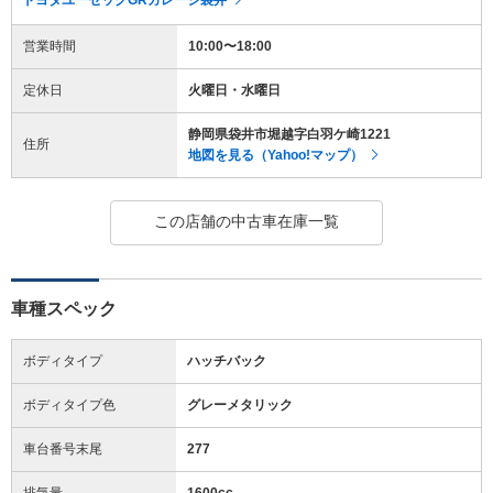
営業時間
10:00〜18:00
定休日
火曜日・水曜日
静岡県袋井市堀越字白羽ケ崎1221
住所
地図を見る（Yahoo!マップ）
この店舗の中古車在庫一覧
車種スペック
ボディタイプ
ハッチバック
ボディタイプ色
グレーメタリック
車台番号末尾
277
排気量
1600cc