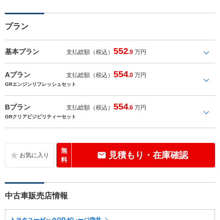
プラン
552
基本プラン
支払総額（税込）
.9
万円
554
Aプラン
支払総額（税込）
.0
万円
GRエンジンリフレッシュセット
554
Bプラン
支払総額（税込）
.6
万円
GRクリアビジビリティーセット
無
見積もり・在庫確認
料
中古車販売店情報
トヨタユーゼックGRガレージ袋井