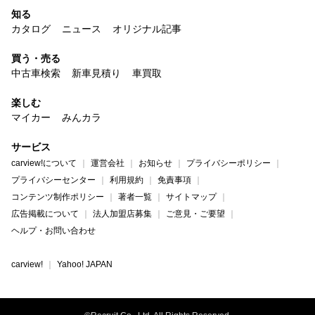
知る
カタログ
ニュース
オリジナル記事
買う・売る
中古車検索
新車見積り
車買取
楽しむ
マイカー
みんカラ
サービス
carview!について
運営会社
お知らせ
プライバシーポリシー
プライバシーセンター
利用規約
免責事項
コンテンツ制作ポリシー
著者一覧
サイトマップ
広告掲載について
法人加盟店募集
ご意見・ご要望
ヘルプ・お問い合わせ
carview!
Yahoo! JAPAN