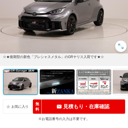
☆★後期型の新色「プレシャスメタル」のGRヤリス入荷です★☆
無
見積もり・在庫確認
料
※お電話番号の入力は不要です。