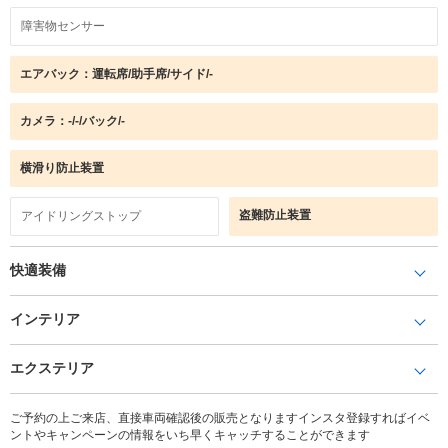
障害物センサー
エアバック：運転席/助手席/サイド/-
カメラ：-/-/バック/-
横滑り防止装置
盗難防止装置
アイドリングストップ
快適装備
インテリア
エクステリア
ご予約の上ご来店、直接車両確認後の販売となりますインスタ登録すればイベ
ントやキャンペーンの情報をいち早くキャッチすることができます