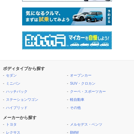
ボディタイプから探す
セダン
オープンカー
ミニバン
SUV・クロカン
ハッチバック
クーペ・スポーツカー
ステーションワゴン
軽自動車
ハイブリッド
その他
メーカーから探す
トヨタ
メルセデス・ベンツ
レクサス
BMW