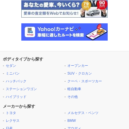
ボディタイプから探す
セダン
オープンカー
ミニバン
SUV・クロカン
ハッチバック
クーペ・スポーツカー
ステーションワゴン
軽自動車
ハイブリッド
その他
メーカーから探す
トヨタ
メルセデス・ベンツ
レクサス
BMW
日産
アウディ