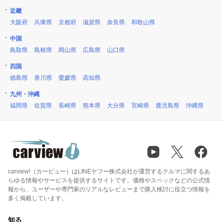
近畿
大阪府
兵庫県
京都府
滋賀県
奈良県
和歌山県
中国
鳥取県
島根県
岡山県
広島県
山口県
四国
徳島県
香川県
愛媛県
高知県
九州・沖縄
福岡県
佐賀県
長崎県
熊本県
大分県
宮崎県
鹿児島県
沖縄県
carview!（カービュー）はLINEヤフー株式会社が運営するクルマに関するあ
らゆる情報やサービスを提供するサイトです。価格やスペックなどの公式情
報から、ユーザーや専門家のリアルなレビューまで購入検討に役立つ情報を
多く掲載しています。
知る