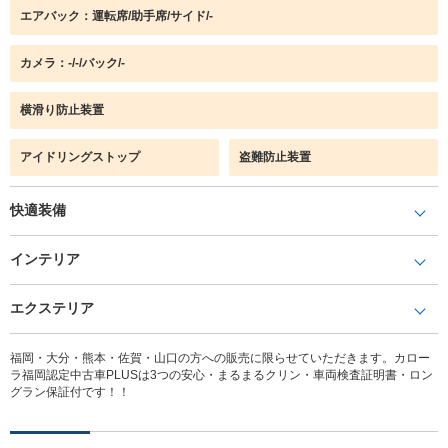
エアバック：運転席/助手席/サイド/-
カメラ：-/-/バック/-
横滑り防止装置
アイドリングストップ
盗難防止装置
快適装備
インテリア
エクステリア
福岡・大分・熊本・佐賀・山口の方への販売に限らせていただきます。カロー
ラ福岡認定中古車PLUSは3つの安心・まるまるクリン・車両検査証明書・ロン
グラン保証付です！！