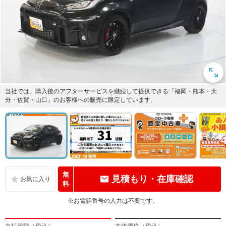
当社では、購入後のアフターサービスを継続して提供できる「福岡・熊本・大
分・佐賀・山口」のお客様への販売に限定しています。
無
見積もり・在庫確認
料
※お電話番号の入力は不要です。
支払総額（税込）
本体価格（税込）