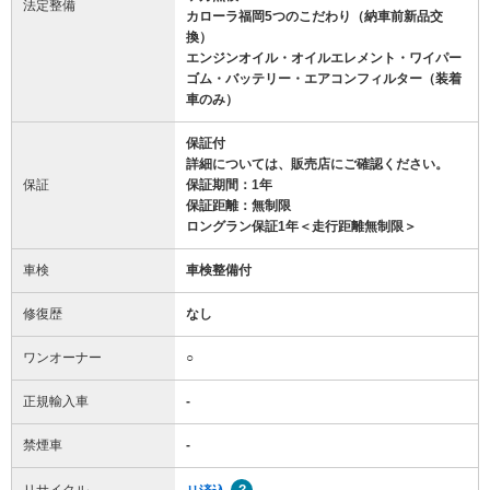
法定整備
カローラ福岡5つのこだわり（納車前新品交
換）
エンジンオイル・オイルエレメント・ワイパー
ゴム・バッテリー・エアコンフィルター（装着
車のみ）
保証付
詳細については、販売店にご確認ください。
保証
保証期間：1年
保証距離：無制限
ロングラン保証1年＜走行距離無制限＞
車検
車検整備付
修復歴
なし
ワンオーナー
○
正規輸入車
-
禁煙車
-
リサイクル