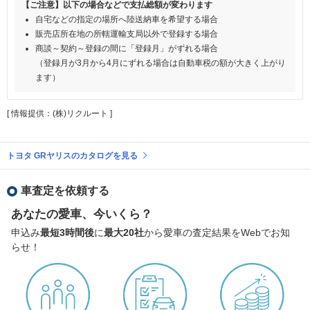
【ご注意】以下の場合などで支払総額が変わります
自宅などの指定の場所へ陸送納車を希望する場合
販売店所在地の所轄運輸支局以外で登録する場合
商談～契約～登録の間に「登録月」がずれる場合
（登録月が3月から4月にずれる場合は自動車税の額が大きく上がり
ます）
[ 情報提供：(株)リクルート ]
トヨタ GRヤリスのカタログを見る
車査定を依頼する
あなたの愛車、今いくら？
申込み
最短3時間後
に
最大20社
から愛車の査定結果をWebでお知
らせ！