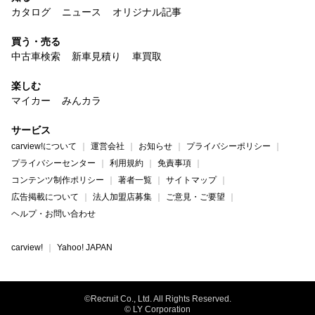
カタログ
ニュース
オリジナル記事
買う・売る
中古車検索
新車見積り
車買取
楽しむ
マイカー
みんカラ
サービス
carview!について
運営会社
お知らせ
プライバシーポリシー
プライバシーセンター
利用規約
免責事項
コンテンツ制作ポリシー
著者一覧
サイトマップ
広告掲載について
法人加盟店募集
ご意見・ご要望
ヘルプ・お問い合わせ
carview!
Yahoo! JAPAN
©Recruit Co., Ltd. All Rights Reserved.
© LY Corporation