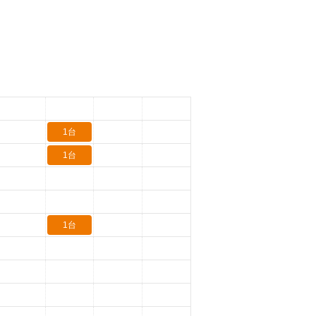
1台
1台
1台