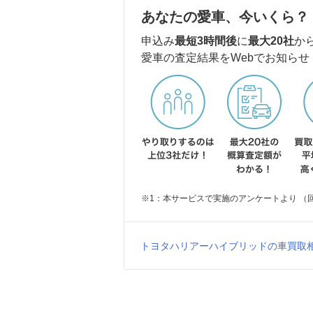
あなたの愛車、今いくら？
申込み
最短3時間後
に
最大20社
か
愛車の査定結果をWebでお知らせ
※1：本サービスで実施のアンケートより （回答
トヨタハリアーハイブリッドの車買取