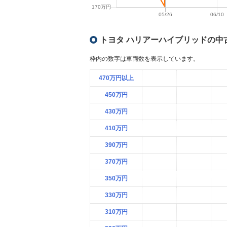
トヨタ ハリアーハイブリッドの中
枠内の数字は車両数を表示しています。
470万円以上
450万円
430万円
410万円
390万円
370万円
350万円
330万円
310万円