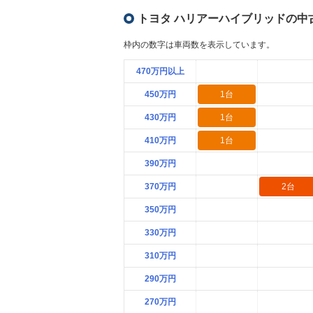
トヨタ ハリアーハイブリッドの中
枠内の数字は車両数を表示しています。
470万円以上
450万円
1台
430万円
1台
410万円
1台
390万円
370万円
2台
350万円
330万円
310万円
290万円
270万円