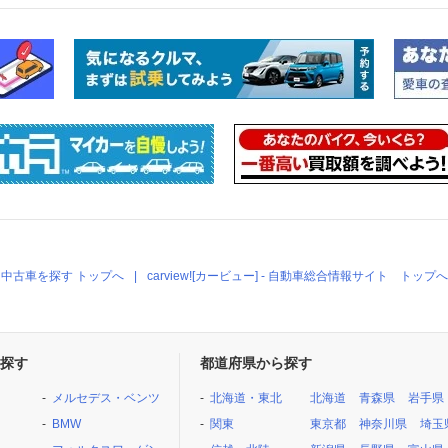
中古車を探す トップへ
carview![カービュー] - 自動車総合情報サイト トップへ
探す
都道府県から探す
メルセデス・ベンツ
北海道・東北
北海道
青森県
岩手県
BMW
関東
東京都
神奈川県
埼玉