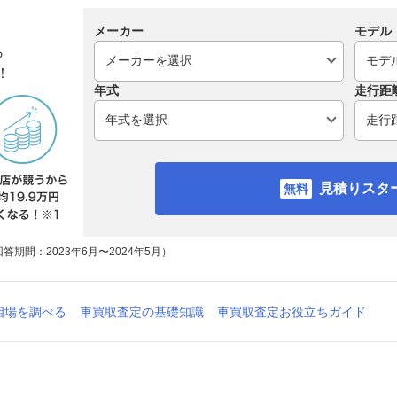
メーカー
モデル
ら
！
年式
走行距
見積りスタ
期間：2023年6月〜2024年5月）
相場を調べる
車買取査定の基礎知識
車買取査定お役立ちガイド