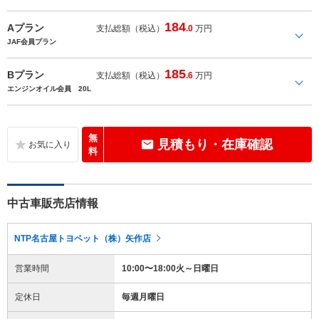
184
Aプラン
支払総額（税込）
.0
万円
JAF会員プラン
185
Bプラン
支払総額（税込）
.6
万円
エンジンオイル会員 20L
無
見積もり・在庫確認
料
中古車販売店情報
NTP名古屋トヨペット（株）矢作店
営業時間
10:00〜18:00火～日曜日
定休日
毎週月曜日