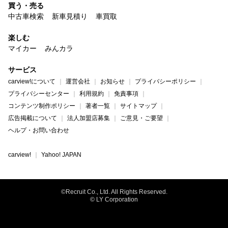
買う・売る
中古車検索
新車見積り
車買取
楽しむ
マイカー
みんカラ
サービス
carview!について
運営会社
お知らせ
プライバシーポリシー
プライバシーセンター
利用規約
免責事項
コンテンツ制作ポリシー
著者一覧
サイトマップ
広告掲載について
法人加盟店募集
ご意見・ご要望
ヘルプ・お問い合わせ
carview!
Yahoo! JAPAN
©Recruit Co., Ltd. All Rights Reserved.
© LY Corporation