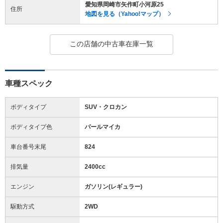
愛知県岡崎市矢作町小河原25
住所
地図を見る（Yahoo!マップ）
この店舗の中古車在庫一覧
車種スペック
ボディタイプ
SUV・クロカン
ボディタイプ色
パールマイカ
車台番号末尾
824
排気量
2400cc
エンジン
ガソリン(レギュラー)
駆動方式
2WD