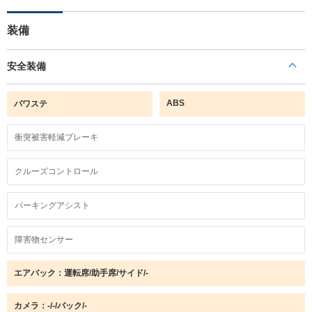
装備
安全装備
ABS
パワステ
衝突被害軽減ブレーキ
クルーズコントロール
パーキングアシスト
障害物センサー
エアバック：運転席/助手席/サイド/-
カメラ：-/-/バック/-