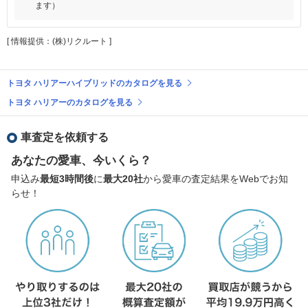
ます）
[ 情報提供：(株)リクルート ]
トヨタ ハリアーハイブリッドのカタログを見る
トヨタ ハリアーのカタログを見る
車査定を依頼する
あなたの愛車、今いくら？
申込み
最短3時間後
に
最大20社
から愛車の査定結果をWebでお知
らせ！