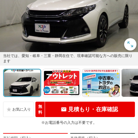
当社では、愛知・岐阜・三重・静岡在住で、現車確認可能な方への販売に限り
ます
無
見積もり・在庫確認
料
※お電話番号の入力は不要です。
支払総額（税込）
本体価格（税込）