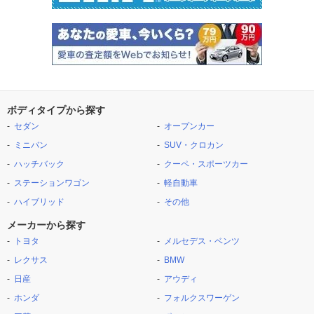
ボディタイプから探す
セダン
オープンカー
ミニバン
SUV・クロカン
ハッチバック
クーペ・スポーツカー
ステーションワゴン
軽自動車
ハイブリッド
その他
メーカーから探す
トヨタ
メルセデス・ベンツ
レクサス
BMW
日産
アウディ
ホンダ
フォルクスワーゲン