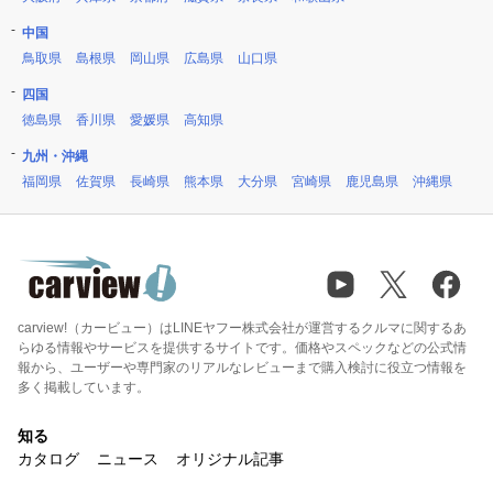
中国
鳥取県
島根県
岡山県
広島県
山口県
四国
徳島県
香川県
愛媛県
高知県
九州・沖縄
福岡県
佐賀県
長崎県
熊本県
大分県
宮崎県
鹿児島県
沖縄県
carview!（カービュー）はLINEヤフー株式会社が運営するクルマに関するあ
らゆる情報やサービスを提供するサイトです。価格やスペックなどの公式情
報から、ユーザーや専門家のリアルなレビューまで購入検討に役立つ情報を
多く掲載しています。
知る
カタログ
ニュース
オリジナル記事