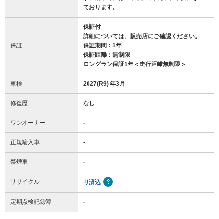
ております。
保証付
詳細については、販売店にご確認ください。
保証
保証期間：1年
保証距離：無制限
ロングラン保証1年＜走行距離無制限＞
車検
2027(R9) 年3月
修復歴
なし
ワンオーナー
-
正規輸入車
-
禁煙車
-
リサイクル
リ済込
定期点検記録簿
-