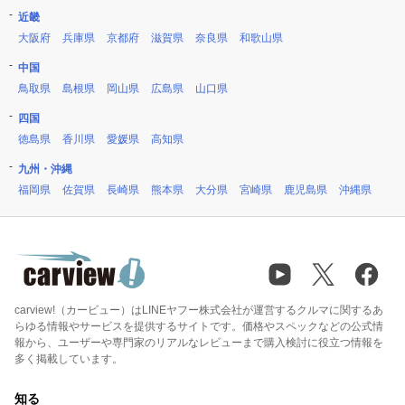
近畿
大阪府
兵庫県
京都府
滋賀県
奈良県
和歌山県
中国
鳥取県
島根県
岡山県
広島県
山口県
四国
徳島県
香川県
愛媛県
高知県
九州・沖縄
福岡県
佐賀県
長崎県
熊本県
大分県
宮崎県
鹿児島県
沖縄県
carview!（カービュー）はLINEヤフー株式会社が運営するクルマに関するあ
らゆる情報やサービスを提供するサイトです。価格やスペックなどの公式情
報から、ユーザーや専門家のリアルなレビューまで購入検討に役立つ情報を
多く掲載しています。
知る