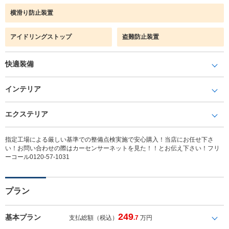
横滑り防止装置
アイドリングストップ
盗難防止装置
快適装備
インテリア
エクステリア
指定工場による厳しい基準での整備点検実施で安心購入！当店にお任せ下さ
い！お問い合わせの際はカーセンサーネットを見た！！とお伝え下さい！フリ
ーコール0120-57-1031
プラン
249
基本プラン
支払総額（税込）
.7
万円