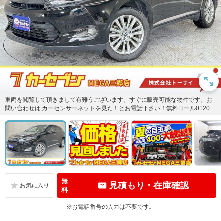
車両を閲覧して頂きまして有難うございます。すぐに販売可能な物件です。お
問い合わせは カーセンサーネットを見た！とお電話下さい！無料コール0120-5
7-1031または無料...
無
見積もり・在庫確認
料
※お電話番号の入力は不要です。