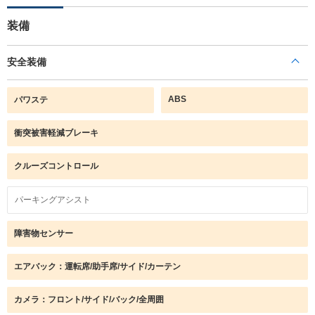
装備
安全装備
ABS
パワステ
衝突被害軽減ブレーキ
クルーズコントロール
パーキングアシスト
障害物センサー
エアバック：運転席/助手席/サイド/カーテン
カメラ：フロント/サイド/バック/全周囲