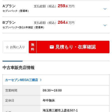
259
Aプラン
支払総額（税込）
.6
万円
セブンパック（普通車）
264
Bプラン
支払総額（税込）
.6
万円
セブンパック+安心1年保証（普通車）
無
見積もり・在庫確認
料
中古車販売店情報
カーセブンMEGA三郷店
営業時間
09:30〜19:00
定休日
年中無休
埼玉県三郷市上彦名507-1