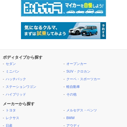
ボディタイプから探す
セダン
オープンカー
ミニバン
SUV・クロカン
ハッチバック
クーペ・スポーツカー
ステーションワゴン
軽自動車
ハイブリッド
その他
メーカーから探す
トヨタ
メルセデス・ベンツ
レクサス
BMW
日産
アウディ