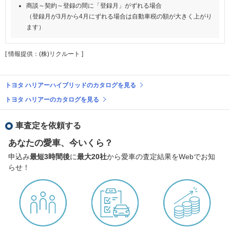
商談～契約～登録の間に「登録月」がずれる場合
（登録月が3月から4月にずれる場合は自動車税の額が大きく上がり
ます）
[ 情報提供：(株)リクルート ]
トヨタ ハリアーハイブリッドのカタログを見る
トヨタ ハリアーのカタログを見る
車査定を依頼する
あなたの愛車、今いくら？
申込み
最短3時間後
に
最大20社
から愛車の査定結果をWebでお知
らせ！