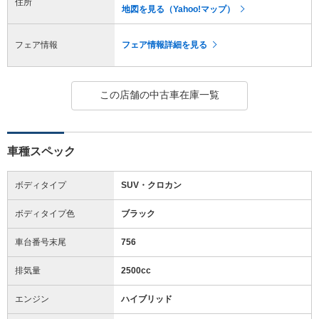
住所
地図を見る（Yahoo!マップ）
フェア情報
フェア情報詳細を見る
この店舗の中古車在庫一覧
車種スペック
ボディタイプ
SUV・クロカン
ボディタイプ色
ブラック
車台番号末尾
756
排気量
2500cc
エンジン
ハイブリッド