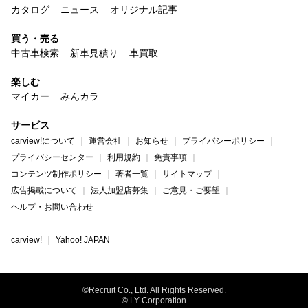
カタログ
ニュース
オリジナル記事
買う・売る
中古車検索
新車見積り
車買取
楽しむ
マイカー
みんカラ
サービス
carview!について
運営会社
お知らせ
プライバシーポリシー
プライバシーセンター
利用規約
免責事項
コンテンツ制作ポリシー
著者一覧
サイトマップ
広告掲載について
法人加盟店募集
ご意見・ご要望
ヘルプ・お問い合わせ
carview!
Yahoo! JAPAN
©Recruit Co., Ltd. All Rights Reserved.
© LY Corporation