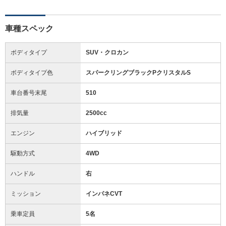
車種スペック
ボディタイプ
SUV・クロカン
ボディタイプ色
スパークリングブラックPクリスタルS
車台番号末尾
510
排気量
2500cc
エンジン
ハイブリッド
駆動方式
4WD
ハンドル
右
ミッション
インパネCVT
乗車定員
5名