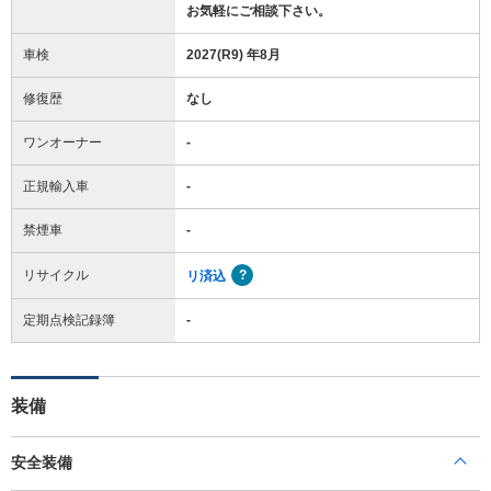
お気軽にご相談下さい。
車検
2027(R9) 年8月
修復歴
なし
ワンオーナー
-
正規輸入車
-
禁煙車
-
リサイクル
リ済込
定期点検記録簿
-
装備
安全装備