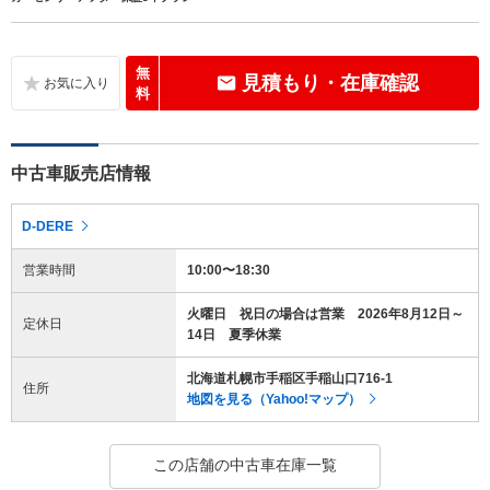
無
見積もり・在庫確認
料
中古車販売店情報
D-DERE
営業時間
10:00〜18:30
火曜日 祝日の場合は営業 2026年8月12日～
定休日
14日 夏季休業
北海道札幌市手稲区手稲山口716-1
住所
地図を見る（Yahoo!マップ）
この店舗の中古車在庫一覧