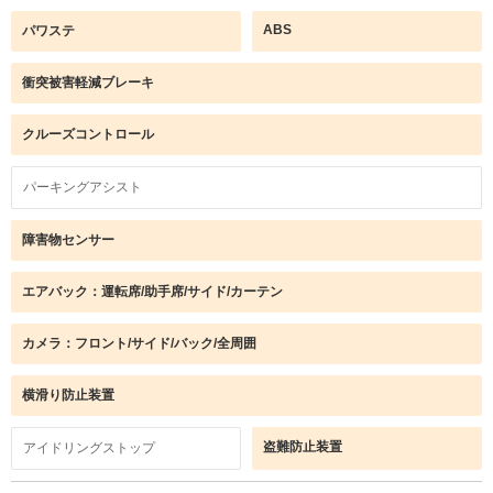
ABS
パワステ
衝突被害軽減ブレーキ
クルーズコントロール
パーキングアシスト
障害物センサー
エアバック：運転席/助手席/サイド/カーテン
カメラ：フロント/サイド/バック/全周囲
横滑り防止装置
盗難防止装置
アイドリングストップ