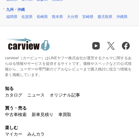
九州・沖縄
福岡県
佐賀県
長崎県
熊本県
大分県
宮崎県
鹿児島県
沖縄県
carview!（カービュー）はLINEヤフー株式会社が運営するクルマに関するあ
らゆる情報やサービスを提供するサイトです。価格やスペックなどの公式情
報から、ユーザーや専門家のリアルなレビューまで購入検討に役立つ情報を
多く掲載しています。
知る
カタログ
ニュース
オリジナル記事
買う・売る
中古車検索
新車見積り
車買取
楽しむ
マイカー
みんカラ