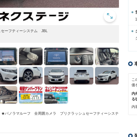
セーフティーシステム JBL
こ
価
内
る
内装
能！★パノラマルーフ 全周囲カメラ プリクラッシュセーフティーシステ