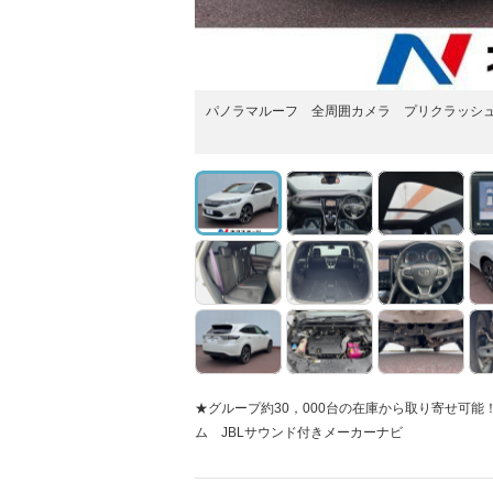
パノラマルーフ 全周囲カメラ プリクラッシュ
★グループ約30，000台の在庫から取り寄せ可
ム JBLサウンド付きメーカーナビ