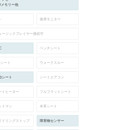
-/-/メモリー他
-
後席モニター
ュージックプレイヤー接続可
C
ベンチシート
列シート
ウォークスルー
動シート
シートエアコン
ートヒーター
フルフラットシート
ットマン
本革シート
イドリングストップ
障害物センサー