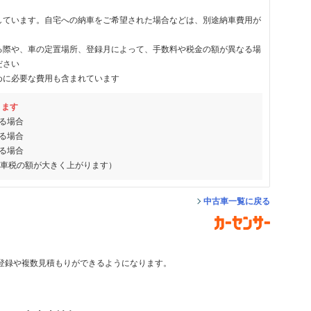
しています。自宅への納車をご希望された場合などは、別途納車費用が
る際や、車の定置場所、登録月によって、手数料や税金の額が異なる場
ださい
めに必要な費用も含まれています
ります
る場合
る場合
る場合
動車税の額が大きく上がります）
中古車一覧に戻る
登録や複数見積もりができるようになります。