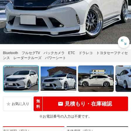
Bluetooth フルセグTV バックカメラ ETC ドラレコ トヨタセーフティセ
ンス レーダークルーズ パワーシート
無
見積もり・在庫確認
料
※お電話番号の入力は不要です。
支払総額（税込）
本体価格（税込）