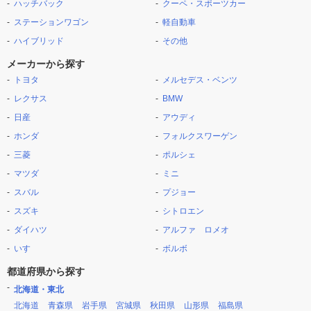
ハッチバック
クーペ・スポーツカー
ステーションワゴン
軽自動車
ハイブリッド
その他
メーカーから探す
トヨタ
メルセデス・ベンツ
レクサス
BMW
日産
アウディ
ホンダ
フォルクスワーゲン
三菱
ポルシェ
マツダ
ミニ
スバル
プジョー
スズキ
シトロエン
ダイハツ
アルファ ロメオ
いすゞ
ボルボ
都道府県から探す
北海道・東北
北海道
青森県
岩手県
宮城県
秋田県
山形県
福島県