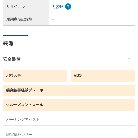
リサイクル
リ済込
定期点検記録簿
-
装備
安全装備
ABS
パワステ
衝突被害軽減ブレーキ
クルーズコントロール
パーキングアシスト
障害物センサー