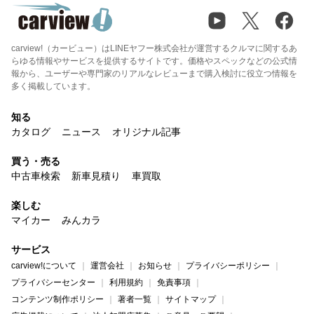
carview!（カービュー）はLINEヤフー株式会社が運営するクルマに関するあ
らゆる情報やサービスを提供するサイトです。価格やスペックなどの公式情
報から、ユーザーや専門家のリアルなレビューまで購入検討に役立つ情報を
多く掲載しています。
知る
カタログ
ニュース
オリジナル記事
買う・売る
中古車検索
新車見積り
車買取
楽しむ
マイカー
みんカラ
サービス
carview!について
運営会社
お知らせ
プライバシーポリシー
プライバシーセンター
利用規約
免責事項
コンテンツ制作ポリシー
著者一覧
サイトマップ