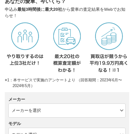
あなたの愛車、今いくら？
申込み
最短3時間後
に
最大20社
から愛車の査定結果をWebでお知
らせ！
※1：本サービスで実施のアンケートより （回答期間：2023年6月〜
2024年5月）
メーカー
モデル