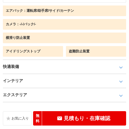
エアバック：運転席/助手席/サイド/カーテン
カメラ：-/-/バック/-
横滑り防止装置
アイドリングストップ
盗難防止装置
快適装備
インテリア
エクステリア
無
見積もり・在庫確認
料