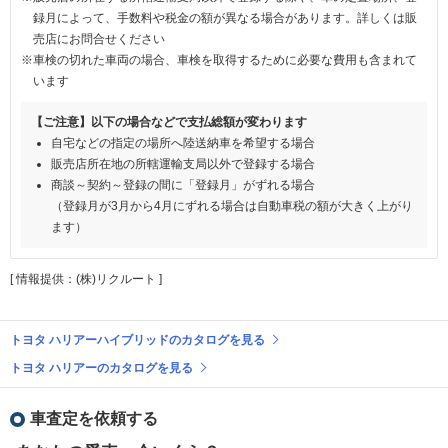
録月によって、手数料や税金の額が異なる場合があります。詳しくは販
売店にお問合せください
※車検の切れた車両の場合、車検を取得するために必要な費用も含まれて
います
【ご注意】以下の場合などで支払総額が変わります
自宅などの指定の場所へ陸送納車を希望する場合
販売店所在地の所轄運輸支局以外で登録する場合
商談～契約～登録の間に「登録月」がずれる場合
（登録月が3月から4月にずれる場合は自動車税の額が大きく上がり
ます）
[ 情報提供：(株)リクルート ]
トヨタ ハリアーハイブリッドのカタログを見る
トヨタ ハリアーのカタログを見る
車査定を依頼する