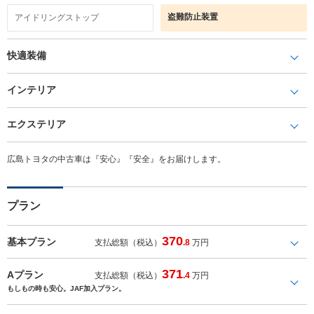
盗難防止装置
アイドリングストップ
快適装備
インテリア
エクステリア
広島トヨタの中古車は『安心』『安全』をお届けします。
プラン
370
基本プラン
支払総額（税込）
.8
万円
371
Aプラン
支払総額（税込）
.4
万円
もしもの時も安心。JAF加入プラン。