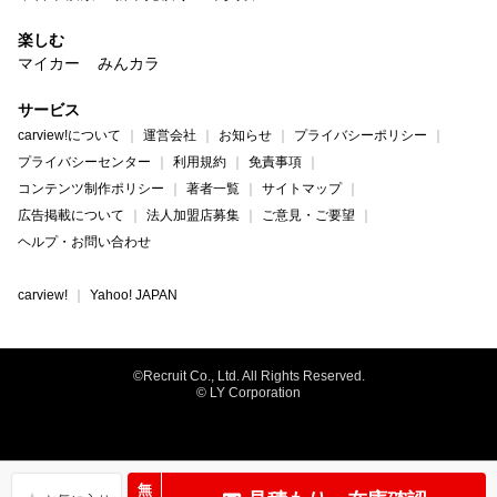
楽しむ
マイカー
みんカラ
サービス
carview!について
運営会社
お知らせ
プライバシーポリシー
プライバシーセンター
利用規約
免責事項
コンテンツ制作ポリシー
著者一覧
サイトマップ
広告掲載について
法人加盟店募集
ご意見・ご要望
ヘルプ・お問い合わせ
carview!
Yahoo! JAPAN
©Recruit Co., Ltd. All Rights Reserved.
© LY Corporation
無