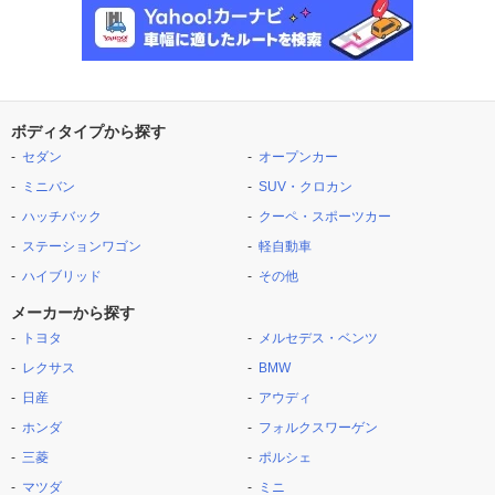
ボディタイプから探す
セダン
オープンカー
ミニバン
SUV・クロカン
ハッチバック
クーペ・スポーツカー
ステーションワゴン
軽自動車
ハイブリッド
その他
メーカーから探す
トヨタ
メルセデス・ベンツ
レクサス
BMW
日産
アウディ
ホンダ
フォルクスワーゲン
三菱
ポルシェ
マツダ
ミニ