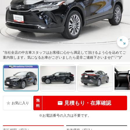
”当社全店の中古車スタッフはお客様に心から満足して頂けるよう心を込めてご
案内致します。気になるお車がございましたら是非ご連絡下さいませ(^▽^)/”
無
見積もり・在庫確認
料
※お電話番号の入力は不要です。
支払総額（税込）
本体価格（税込）