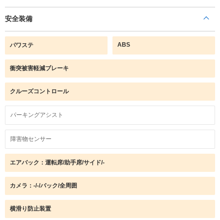
安全装備
ABS
パワステ
衝突被害軽減ブレーキ
クルーズコントロール
パーキングアシスト
障害物センサー
エアバック：運転席/助手席/サイド/-
カメラ：-/-/バック/全周囲
横滑り防止装置