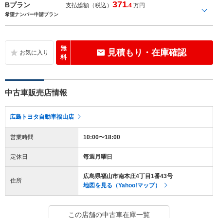
371
Bプラン
支払総額（税込）
.4
万円
希望ナンバー申請プラン
無
見積もり・在庫確認
料
中古車販売店情報
広島トヨタ自動車福山店
営業時間
10:00〜18:00
定休日
毎週月曜日
広島県福山市南本庄4丁目1番43号
住所
地図を見る（Yahoo!マップ）
この店舗の中古車在庫一覧