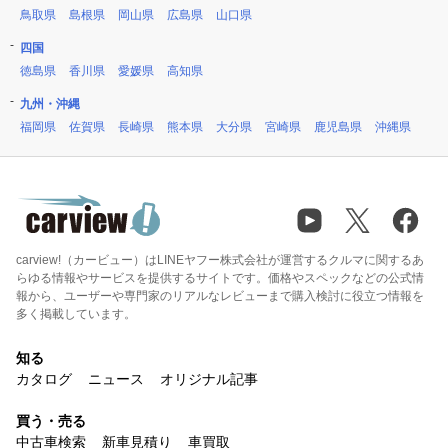
鳥取県
島根県
岡山県
広島県
山口県
四国
徳島県
香川県
愛媛県
高知県
九州・沖縄
福岡県
佐賀県
長崎県
熊本県
大分県
宮崎県
鹿児島県
沖縄県
carview!（カービュー）はLINEヤフー株式会社が運営するクルマに関するあ
らゆる情報やサービスを提供するサイトです。価格やスペックなどの公式情
報から、ユーザーや専門家のリアルなレビューまで購入検討に役立つ情報を
多く掲載しています。
知る
カタログ
ニュース
オリジナル記事
買う・売る
中古車検索
新車見積り
車買取