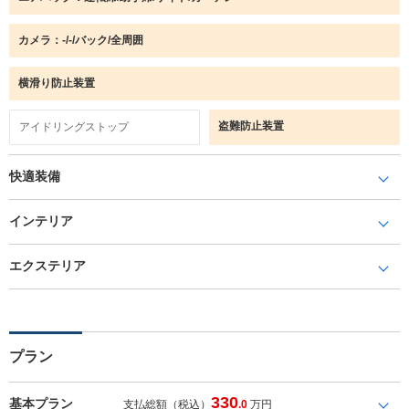
カメラ：-/-/バック/全周囲
横滑り防止装置
盗難防止装置
アイドリングストップ
快適装備
インテリア
エクステリア
プラン
330
基本プラン
支払総額（税込）
.0
万円