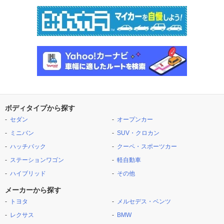
ボディタイプから探す
セダン
オープンカー
ミニバン
SUV・クロカン
ハッチバック
クーペ・スポーツカー
ステーションワゴン
軽自動車
ハイブリッド
その他
メーカーから探す
トヨタ
メルセデス・ベンツ
レクサス
BMW