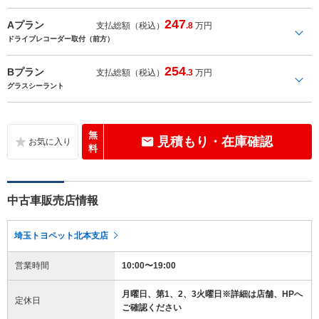
247
Aプラン
支払総額（税込）
.8
万円
ドライブレコーダー取付（前方）
254
Bプラン
支払総額（税込）
.3
万円
グラスシーラント
無
見積もり・在庫確認
料
中古車販売店情報
埼玉トヨペット北本支店
営業時間
10:00〜19:00
月曜日、第1、2、3火曜日※詳細は店舗、HPへ
定休日
ご確認ください