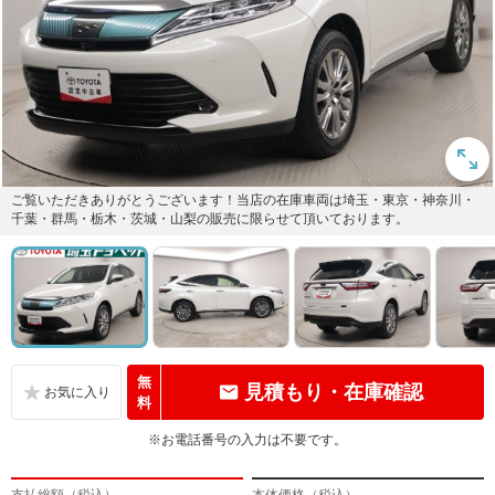
ご覧いただきありがとうございます！当店の在庫車両は埼玉・東京・神奈川・
千葉・群馬・栃木・茨城・山梨の販売に限らせて頂いております。
無
見積もり・在庫確認
料
※お電話番号の入力は不要です。
支払総額（税込）
本体価格（税込）