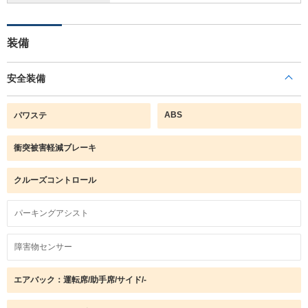
装備
安全装備
ABS
パワステ
衝突被害軽減ブレーキ
クルーズコントロール
パーキングアシスト
障害物センサー
エアバック：運転席/助手席/サイド/-