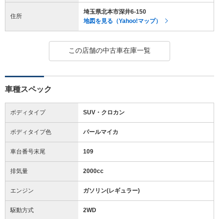
埼玉県北本市深井6-150
住所
地図を見る（Yahoo!マップ）
この店舗の中古車在庫一覧
車種スペック
ボディタイプ
SUV・クロカン
ボディタイプ色
パールマイカ
車台番号末尾
109
排気量
2000cc
エンジン
ガソリン(レギュラー)
駆動方式
2WD