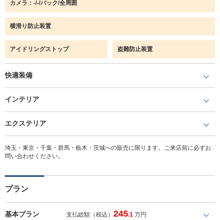
カメラ：-/-/バック/全周囲
横滑り防止装置
アイドリングストップ
盗難防止装置
快適装備
インテリア
エクステリア
埼玉・東京・千葉・群馬・栃木・茨城への販売に限ります。ご来店前に必ずお
問い合わせください。
プラン
245
基本プラン
支払総額（税込）
.1
万円