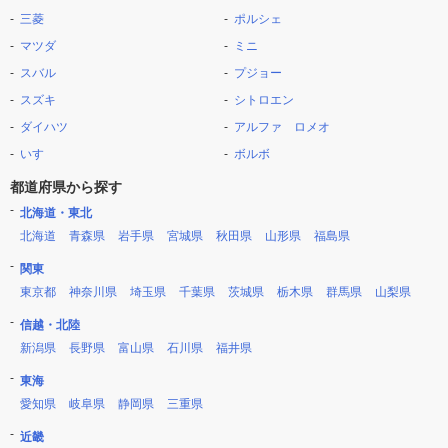
三菱
ポルシェ
マツダ
ミニ
スバル
プジョー
スズキ
シトロエン
ダイハツ
アルファ ロメオ
いすゞ
ボルボ
都道府県から探す
北海道・東北
北海道
青森県
岩手県
宮城県
秋田県
山形県
福島県
関東
東京都
神奈川県
埼玉県
千葉県
茨城県
栃木県
群馬県
山梨県
信越・北陸
新潟県
長野県
富山県
石川県
福井県
東海
愛知県
岐阜県
静岡県
三重県
近畿