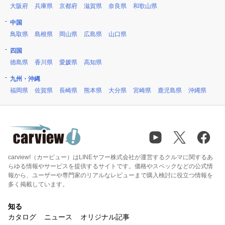
大阪府
兵庫県
京都府
滋賀県
奈良県
和歌山県
中国
鳥取県
島根県
岡山県
広島県
山口県
四国
徳島県
香川県
愛媛県
高知県
九州・沖縄
福岡県
佐賀県
長崎県
熊本県
大分県
宮崎県
鹿児島県
沖縄県
carview!（カービュー）はLINEヤフー株式会社が運営するクルマに関するあ
らゆる情報やサービスを提供するサイトです。価格やスペックなどの公式情
報から、ユーザーや専門家のリアルなレビューまで購入検討に役立つ情報を
多く掲載しています。
知る
カタログ
ニュース
オリジナル記事