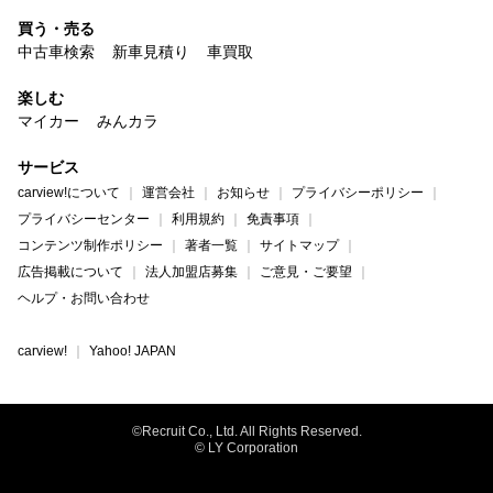
買う・売る
中古車検索
新車見積り
車買取
楽しむ
マイカー
みんカラ
サービス
carview!について
運営会社
お知らせ
プライバシーポリシー
プライバシーセンター
利用規約
免責事項
コンテンツ制作ポリシー
著者一覧
サイトマップ
広告掲載について
法人加盟店募集
ご意見・ご要望
ヘルプ・お問い合わせ
carview!
Yahoo! JAPAN
©Recruit Co., Ltd. All Rights Reserved.
© LY Corporation