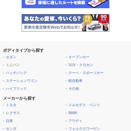
ボディタイプから探す
セダン
オープンカー
ミニバン
SUV・クロカン
ハッチバック
クーペ・スポーツカー
ステーションワゴン
軽自動車
ハイブリッド
その他
メーカーから探す
トヨタ
メルセデス・ベンツ
レクサス
BMW
日産
アウディ
ホンダ
フォルクスワーゲン