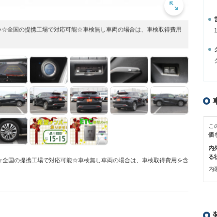
い☆全国の提携工場で対応可能☆車検無し車両の場合は、車検取得費用
こ
価
内
る
☆全国の提携工場で対応可能☆車検無し車両の場合は、車検取得費用を含
内装