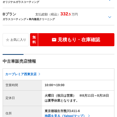
オリジナルガラスコーティング
332
Bプラン
支払総額（税込）
.5
万円
ガラスコーティング＋車内徹底クリーニング
無
見積もり・在庫確認
料
中古車販売店情報
カープレミア西東京店
営業時間
10:00〜19:00
火曜日（祝日は営業） ※8月11日～8月16日
定休日
は夏季休業となります。
東京都福生市熊川1411-6
住所
地図を見る（Yahoo!マップ）