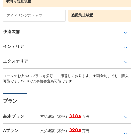
横滑り防止装置
盗難防止装置
アイドリングストップ
快適装備
インテリア
エクステリア
ローンのお支払いプランも多彩にご用意しております。★頭金無しでもご購入
可能です。WEBでの事前審査も可能です★
プラン
318
基本プラン
支払総額（税込）
.5
万円
328
Aプラン
支払総額（税込）
.5
万円