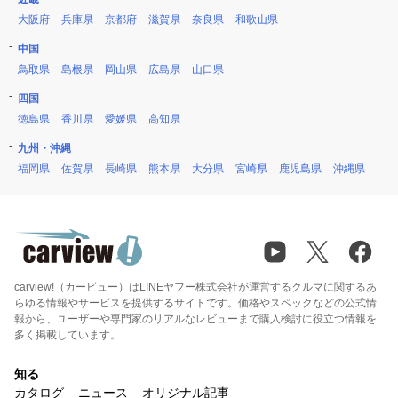
大阪府
兵庫県
京都府
滋賀県
奈良県
和歌山県
中国
鳥取県
島根県
岡山県
広島県
山口県
四国
徳島県
香川県
愛媛県
高知県
九州・沖縄
福岡県
佐賀県
長崎県
熊本県
大分県
宮崎県
鹿児島県
沖縄県
carview!（カービュー）はLINEヤフー株式会社が運営するクルマに関するあ
らゆる情報やサービスを提供するサイトです。価格やスペックなどの公式情
報から、ユーザーや専門家のリアルなレビューまで購入検討に役立つ情報を
多く掲載しています。
知る
カタログ
ニュース
オリジナル記事