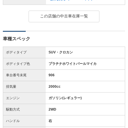
この店舗の中古車在庫一覧
車種スペック
ボディタイプ
SUV・クロカン
ボディタイプ色
プラチナホワイトパールマイカ
車台番号末尾
906
排気量
2000cc
エンジン
ガソリン(レギュラー)
駆動方式
2WD
ハンドル
右