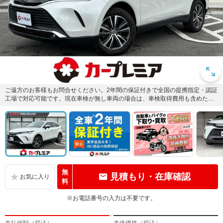
ご遠方のお客様もお問合せください。2年間の保証付きで全国の提携指定・認証
工場で対応可能です。現在車検が無し車両の場合は、車検取得費用も含めた支
払い総額となります。
無
見積もり・在庫確認
料
※お電話番号の入力は不要です。
支払総額（税込）
本体価格（税込）