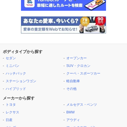
ボディタイプから探す
セダン
オープンカー
ミニバン
SUV・クロカン
ハッチバック
クーペ・スポーツカー
ステーションワゴン
軽自動車
ハイブリッド
その他
メーカーから探す
トヨタ
メルセデス・ベンツ
レクサス
BMW
日産
アウディ