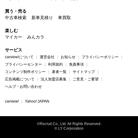
買う・売る
中古車検索
新車見積り
車買取
楽しむ
マイカー
みんカラ
サービス
carview!について
運営会社
お知らせ
プライバシーポリシー
プライバシーセンター
利用規約
免責事項
コンテンツ制作ポリシー
著者一覧
サイトマップ
広告掲載について
法人加盟店募集
ご意見・ご要望
ヘルプ・お問い合わせ
carview!
Yahoo! JAPAN
©Recruit Co., Ltd. All Rights Reserved.
© LY Corporation