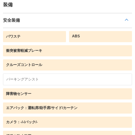
装備
安全装備
ABS
パワステ
衝突被害軽減ブレーキ
クルーズコントロール
パーキングアシスト
障害物センサー
エアバック：運転席/助手席/サイド/カーテン
カメラ：-/-/バック/-