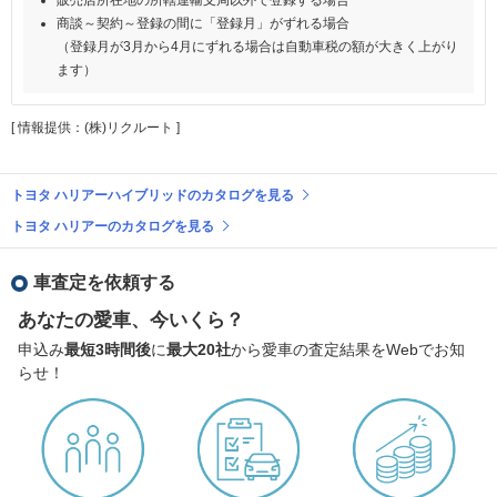
商談～契約～登録の間に「登録月」がずれる場合
（登録月が3月から4月にずれる場合は自動車税の額が大きく上がり
ます）
[ 情報提供：(株)リクルート ]
トヨタ ハリアーハイブリッドのカタログを見る
トヨタ ハリアーのカタログを見る
車査定を依頼する
あなたの愛車、今いくら？
申込み
最短3時間後
に
最大20社
から愛車の査定結果をWebでお知
らせ！