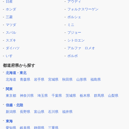
日産
アウディ
ホンダ
フォルクスワーゲン
三菱
ポルシェ
マツダ
ミニ
スバル
プジョー
スズキ
シトロエン
ダイハツ
アルファ ロメオ
いすゞ
ボルボ
都道府県から探す
北海道・東北
北海道
青森県
岩手県
宮城県
秋田県
山形県
福島県
関東
東京都
神奈川県
埼玉県
千葉県
茨城県
栃木県
群馬県
山梨県
信越・北陸
新潟県
長野県
富山県
石川県
福井県
東海
愛知県
岐阜県
静岡県
三重県