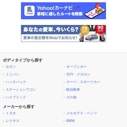
ボディタイプから探す
セダン
オープンカー
ミニバン
SUV・クロカン
ハッチバック
クーペ・スポーツカー
ステーションワゴン
軽自動車
ハイブリッド
その他
メーカーから探す
トヨタ
メルセデス・ベンツ
レクサス
BMW