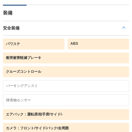
装備
安全装備
ABS
パワステ
衝突被害軽減ブレーキ
クルーズコントロール
パーキングアシスト
障害物センサー
エアバック：運転席/助手席/サイド/-
カメラ：フロント/サイド/バック/全周囲