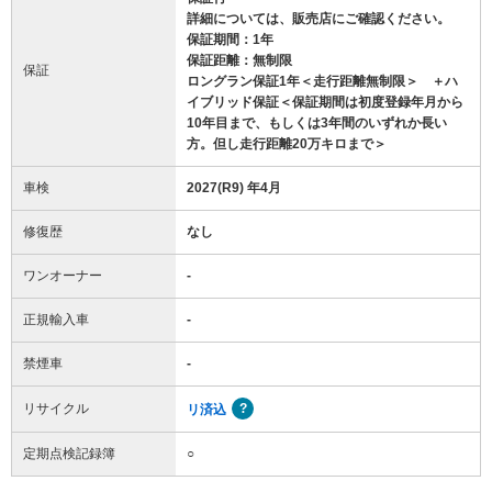
詳細については、販売店にご確認ください。
保証期間：1年
保証距離：無制限
保証
ロングラン保証1年＜走行距離無制限＞ ＋ハ
イブリッド保証＜保証期間は初度登録年月から
10年目まで、もしくは3年間のいずれか長い
方。但し走行距離20万キロまで＞
車検
2027(R9) 年4月
修復歴
なし
ワンオーナー
-
正規輸入車
-
禁煙車
-
リサイクル
リ済込
定期点検記録簿
○