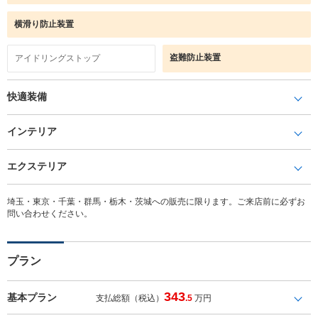
横滑り防止装置
盗難防止装置
アイドリングストップ
快適装備
インテリア
エクステリア
埼玉・東京・千葉・群馬・栃木・茨城への販売に限ります。ご来店前に必ずお
問い合わせください。
プラン
343
基本プラン
支払総額（税込）
.5
万円