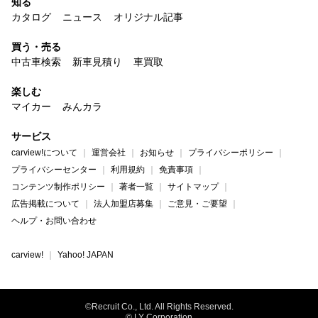
知る
カタログ
ニュース
オリジナル記事
買う・売る
中古車検索
新車見積り
車買取
楽しむ
マイカー
みんカラ
サービス
carview!について
運営会社
お知らせ
プライバシーポリシー
プライバシーセンター
利用規約
免責事項
コンテンツ制作ポリシー
著者一覧
サイトマップ
広告掲載について
法人加盟店募集
ご意見・ご要望
ヘルプ・お問い合わせ
carview!
Yahoo! JAPAN
©Recruit Co., Ltd. All Rights Reserved.
© LY Corporation