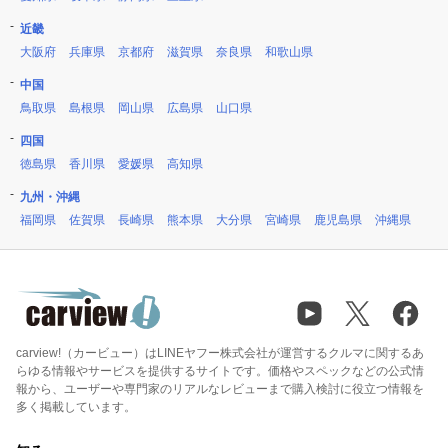
近畿
大阪府
兵庫県
京都府
滋賀県
奈良県
和歌山県
中国
鳥取県
島根県
岡山県
広島県
山口県
四国
徳島県
香川県
愛媛県
高知県
九州・沖縄
福岡県
佐賀県
長崎県
熊本県
大分県
宮崎県
鹿児島県
沖縄県
carview!（カービュー）はLINEヤフー株式会社が運営するクルマに関するあ
らゆる情報やサービスを提供するサイトです。価格やスペックなどの公式情
報から、ユーザーや専門家のリアルなレビューまで購入検討に役立つ情報を
多く掲載しています。