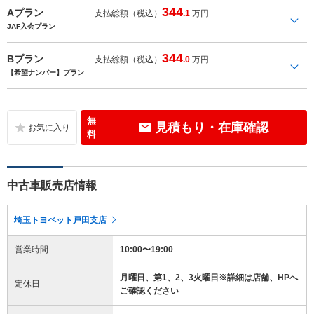
344
Aプラン
支払総額（税込）
.1
万円
JAF入会プラン
344
Bプラン
支払総額（税込）
.0
万円
【希望ナンバー】プラン
無
見積もり・在庫確認
料
中古車販売店情報
埼玉トヨペット戸田支店
営業時間
10:00〜19:00
月曜日、第1、2、3火曜日※詳細は店舗、HPへ
定休日
ご確認ください