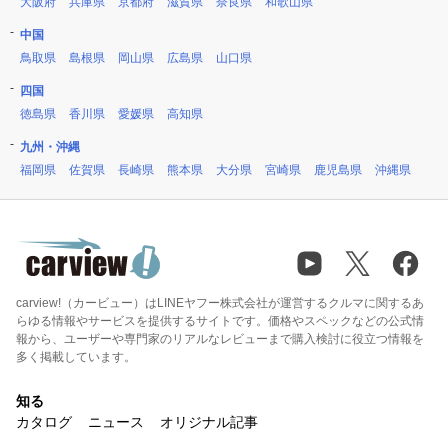
大阪府
兵庫県
京都府
滋賀県
奈良県
和歌山県
中国
鳥取県
島根県
岡山県
広島県
山口県
四国
徳島県
香川県
愛媛県
高知県
九州・沖縄
福岡県
佐賀県
長崎県
熊本県
大分県
宮崎県
鹿児島県
沖縄県
carview!（カービュー）はLINEヤフー株式会社が運営するクルマに関するあ
らゆる情報やサービスを提供するサイトです。価格やスペックなどの公式情
報から、ユーザーや専門家のリアルなレビューまで購入検討に役立つ情報を
多く掲載しています。
知る
カタログ
ニュース
オリジナル記事