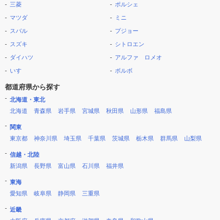
三菱
ポルシェ
マツダ
ミニ
スバル
プジョー
スズキ
シトロエン
ダイハツ
アルファ ロメオ
いすゞ
ボルボ
都道府県から探す
北海道・東北
北海道
青森県
岩手県
宮城県
秋田県
山形県
福島県
関東
東京都
神奈川県
埼玉県
千葉県
茨城県
栃木県
群馬県
山梨県
信越・北陸
新潟県
長野県
富山県
石川県
福井県
東海
愛知県
岐阜県
静岡県
三重県
近畿