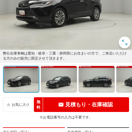
弊社在庫車輌は愛知・岐阜・三重・静岡県にお住まいの方で、ご来店いただけ
る方のみの販売に限定させて頂きます。
無
見積もり・在庫確認
料
※お電話番号の入力は不要です。
支払総額（税込）
本体価格（税込）