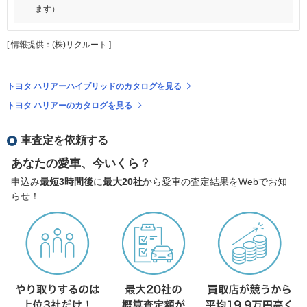
ます）
[ 情報提供：(株)リクルート ]
トヨタ ハリアーハイブリッドのカタログを見る
トヨタ ハリアーのカタログを見る
車査定を依頼する
あなたの愛車、今いくら？
申込み
最短3時間後
に
最大20社
から愛車の査定結果をWebでお知
らせ！