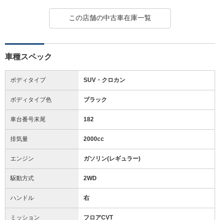
この店舗の中古車在庫一覧
車種スペック
ボディタイプ
SUV・クロカン
ボディタイプ色
ブラック
車台番号末尾
182
排気量
2000cc
エンジン
ガソリン(レギュラー)
駆動方式
2WD
ハンドル
右
ミッション
フロアCVT