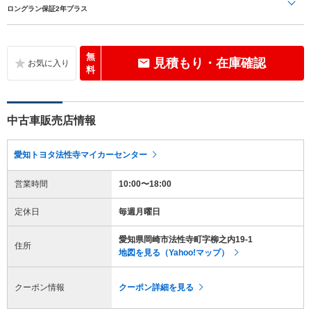
ロングラン保証2年プラス
無
見積もり・在庫確認
料
中古車販売店情報
愛知トヨタ法性寺マイカーセンター
営業時間
10:00〜18:00
定休日
毎週月曜日
愛知県岡崎市法性寺町字柳之内19-1
住所
地図を見る（Yahoo!マップ）
クーポン情報
クーポン詳細を見る