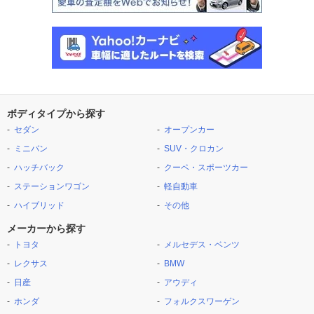
ボディタイプから探す
セダン
オープンカー
ミニバン
SUV・クロカン
ハッチバック
クーペ・スポーツカー
ステーションワゴン
軽自動車
ハイブリッド
その他
メーカーから探す
トヨタ
メルセデス・ベンツ
レクサス
BMW
日産
アウディ
ホンダ
フォルクスワーゲン