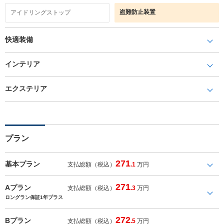
盗難防止装置
アイドリングストップ
快適装備
インテリア
エクステリア
プラン
271
基本プラン
支払総額（税込）
.1
万円
271
Aプラン
支払総額（税込）
.3
万円
ロングラン保証1年プラス
272
Bプラン
支払総額（税込）
.5
万円