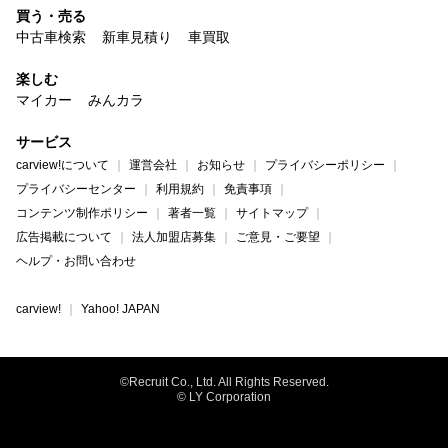
買う・売る
中古車検索
新車見積り
車買取
楽しむ
マイカー
みんカラ
サービス
carview!について
運営会社
お知らせ
プライバシーポリシー
プライバシーセンター
利用規約
免責事項
コンテンツ制作ポリシー
著者一覧
サイトマップ
広告掲載について
法人加盟店募集
ご意見・ご要望
ヘルプ・お問い合わせ
carview!
Yahoo! JAPAN
©Recruit Co., Ltd. All Rights Reserved.
© LY Corporation