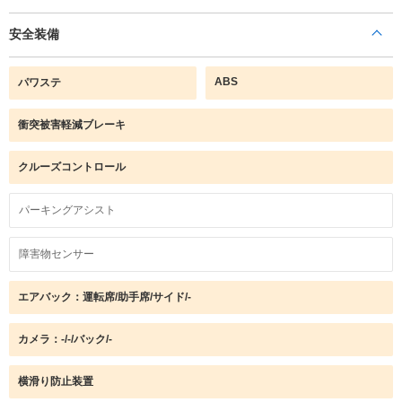
安全装備
ABS
パワステ
衝突被害軽減ブレーキ
クルーズコントロール
パーキングアシスト
障害物センサー
エアバック：運転席/助手席/サイド/-
カメラ：-/-/バック/-
横滑り防止装置