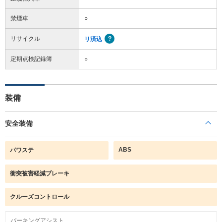
禁煙車
○
リサイクル
リ済込
定期点検記録簿
○
装備
安全装備
ABS
パワステ
衝突被害軽減ブレーキ
クルーズコントロール
パーキングアシスト