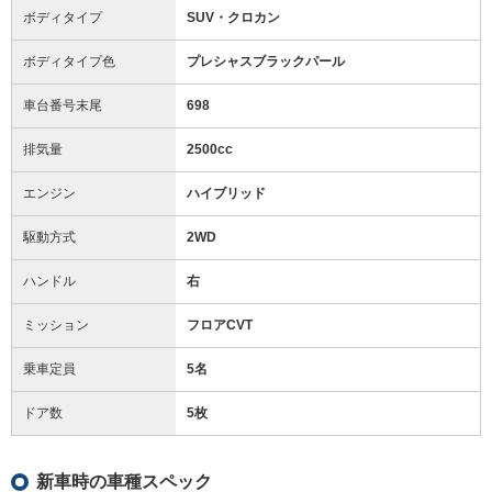
ボディタイプ
SUV・クロカン
ボディタイプ色
プレシャスブラックパール
車台番号末尾
698
排気量
2500cc
エンジン
ハイブリッド
駆動方式
2WD
ハンドル
右
ミッション
フロアCVT
乗車定員
5名
ドア数
5枚
新車時の車種スペック