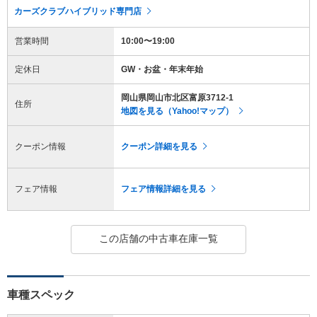
カーズクラブハイブリッド専門店
営業時間
10:00〜19:00
定休日
GW・お盆・年末年始
岡山県岡山市北区富原3712-1
住所
地図を見る（Yahoo!マップ）
クーポン情報
クーポン詳細を見る
フェア情報
フェア情報詳細を見る
この店舗の中古車在庫一覧
車種スペック