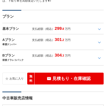
は、下取り車を高額査定いたします●○
プラン
299
基本プラン
支払総額（税込）
.8
万円
301
Aプラン
支払総額（税込）
.2
万円
希望ナンバー
304
Bプラン
支払総額（税込）
.3
万円
前後ドラレコパック
無
見積もり・在庫確認
料
中古車販売店情報