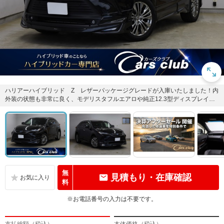
ハリアーハイブリッド Z レザーパッケージグレードが入庫いたしました！内
外装の状態も非常に良く、モデリスタフルエアロや純正12.3型ディスプレイや
全方位カメラなど装備も整...
無
見積もり・在庫確認
料
※お電話番号の入力は不要です。
支払総額（税込）
本体価格（税込）