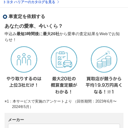
トヨタ ハリアーのカタログを見る
車査定を依頼する
あなたの愛車、今いくら？
申込み
最短3時間後
に
最大20社
から愛車の査定結果をWebでお知
らせ！
※1：本サービスで実施のアンケートより （回答期間：2023年6月〜
2024年5月）
メーカー