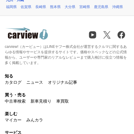
九州・沖縄
福岡県
佐賀県
長崎県
熊本県
大分県
宮崎県
鹿児島県
沖縄県
carview!（カービュー）はLINEヤフー株式会社が運営するクルマに関するあ
らゆる情報やサービスを提供するサイトです。価格やスペックなどの公式情
報から、ユーザーや専門家のリアルなレビューまで購入検討に役立つ情報を
多く掲載しています。
知る
カタログ
ニュース
オリジナル記事
買う・売る
中古車検索
新車見積り
車買取
楽しむ
マイカー
みんカラ
サービス