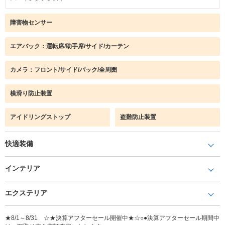
障害物センサー
エアバック：運転席/助手席/サイド/カーテン
カメラ：フロント/サイド/バック/全周囲
横滑り防止装置
アイドリングストップ
盗難防止装置
快適装備
インテリア
エクステリア
★8/1～8/31 ☆★決算アフターセール開催中★☆○●決算アフターセール期間中