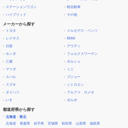
ステーションワゴン
軽自動車
ハイブリッド
その他
メーカーから探す
トヨタ
メルセデス・ベンツ
レクサス
BMW
日産
アウディ
ホンダ
フォルクスワーゲン
三菱
ポルシェ
マツダ
ミニ
スバル
プジョー
スズキ
シトロエン
ダイハツ
アルファ ロメオ
いすゞ
ボルボ
都道府県から探す
北海道・東北
北海道
青森県
岩手県
宮城県
秋田県
山形県
福島県