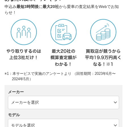
申込み
最短3時間後
に
最大20社
から愛車の査定結果をWebでお知
らせ！
※1：本サービスで実施のアンケートより （回答期間：2023年6月〜
2024年5月）
メーカー
モデル