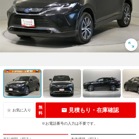
無
見積もり・在庫確認
料
※お電話番号の入力は不要です。
支払総額（税込）
本体価格（税込）