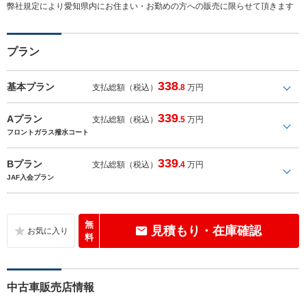
弊社規定により愛知県内にお住まい・お勤めの方への販売に限らせて頂きます
プラン
338
基本プラン
支払総額（税込）
.8
万円
339
Aプラン
支払総額（税込）
.5
万円
フロントガラス撥水コート
339
Bプラン
支払総額（税込）
.4
万円
JAF入会プラン
無
見積もり・在庫確認
料
中古車販売店情報