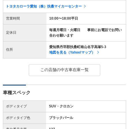
トヨタカローラ愛知（株）扶桑マイカーセンター
営業時間
10:00〜18:00平日
毎週月曜日・火曜日 事前にお電話でお問い
定休日
合わせ願います
愛知県丹羽郡扶桑町南山名字高塚5-3
住所
地図を見る（Yahoo!マップ）
この店舗の中古車在庫一覧
車種スペック
ボディタイプ
SUV・クロカン
ボディタイプ色
ブラックパール