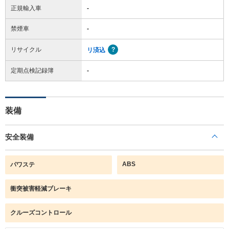
正規輸入車
-
禁煙車
-
リサイクル
リ済込
定期点検記録簿
-
装備
安全装備
ABS
パワステ
衝突被害軽減ブレーキ
クルーズコントロール