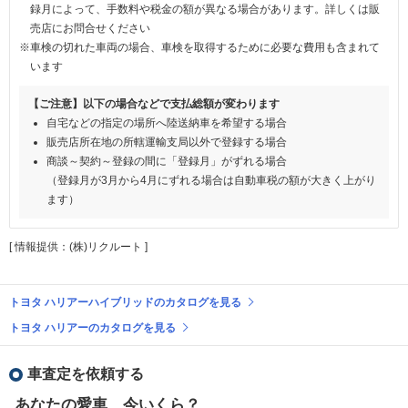
録月によって、手数料や税金の額が異なる場合があります。詳しくは販
売店にお問合せください
※車検の切れた車両の場合、車検を取得するために必要な費用も含まれて
います
【ご注意】以下の場合などで支払総額が変わります
自宅などの指定の場所へ陸送納車を希望する場合
販売店所在地の所轄運輸支局以外で登録する場合
商談～契約～登録の間に「登録月」がずれる場合
（登録月が3月から4月にずれる場合は自動車税の額が大きく上がり
ます）
[ 情報提供：(株)リクルート ]
トヨタ ハリアーハイブリッドのカタログを見る
トヨタ ハリアーのカタログを見る
車査定を依頼する
あなたの愛車、今いくら？