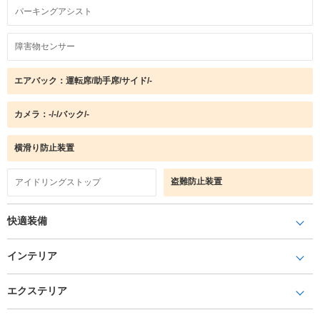
パーキングアシスト
障害物センサー
エアバック：運転席/助手席/サイド/-
カメラ：-/-/バック/-
横滑り防止装置
盗難防止装置
アイドリングストップ
快適装備
インテリア
エクステリア