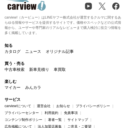
carview!（カービュー）はLINEヤフー株式会社が運営するクルマに関するあ
らゆる情報やサービスを提供するサイトです。価格やスペックなどの公式情
報から、ユーザーや専門家のリアルなレビューまで購入検討に役立つ情報を
多く掲載しています。
知る
カタログ
ニュース
オリジナル記事
買う・売る
中古車検索
新車見積り
車買取
楽しむ
マイカー
みんカラ
サービス
carview!について
運営会社
お知らせ
プライバシーポリシー
プライバシーセンター
利用規約
免責事項
コンテンツ制作ポリシー
著者一覧
サイトマップ
広告掲載について
法人加盟店募集
ご意見・ご要望