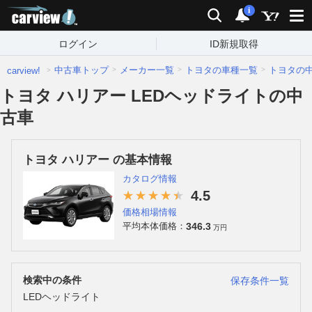
carview!
検索
通知
i
ログイン
ID新規取得
中古車トップ
メーカー一覧
トヨタの車種一覧
トヨタの
carview!
トヨタ ハリアー LEDヘッドライトの中
古車
トヨタ ハリアー の基本情報
カタログ情報
4.5
価格相場情報
346.3
平均本体価格：
万円
検索中の条件
保存条件一覧
LEDヘッドライト