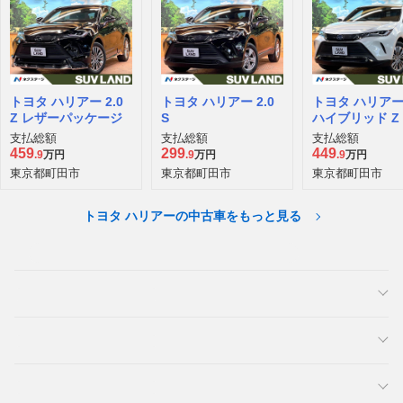
トヨタ ハリアー 2.0
トヨタ ハリアー 2.0
トヨタ ハリアー 
Z レザーパッケージ
S
ハイブリッド Z
ーパッケージ
支払総額
支払総額
支払総額
459
299
449
.9
万円
.9
万円
.9
万円
東京都町田市
東京都町田市
東京都町田市
トヨタ ハリアーの中古車をもっと見る