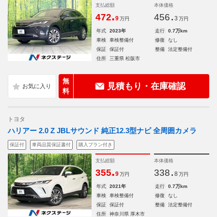
支払総額
本体価格
.
.
472
456
9
3
万円
万円
年式
2023年
走行
0.7万km
車検
車検整備付
修復
なし
保証
保証付
整備
法定整備付
住所
三重県 松阪市
無
見積もり・在庫確認
料
トヨタ
ハリアー 2.0 Z JBLサウンド 純正12.3型ナビ 全周囲カメラ
保証付
車両品質保証書付
購入プラン付き
支払総額
本体価格
.
.
355
338
9
8
万円
万円
年式
2021年
走行
0.7万km
車検
車検整備付
修復
なし
保証
保証付
整備
法定整備付
住所
神奈川県 厚木市