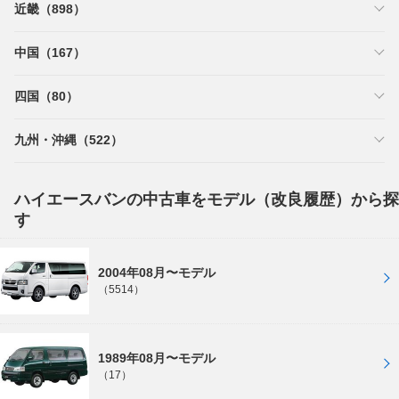
近畿（898）
中国（167）
四国（80）
九州・沖縄（522）
ハイエースバンの中古車をモデル（改良履歴）から探
す
2004年08月〜モデル
（5514）
1989年08月〜モデル
（17）