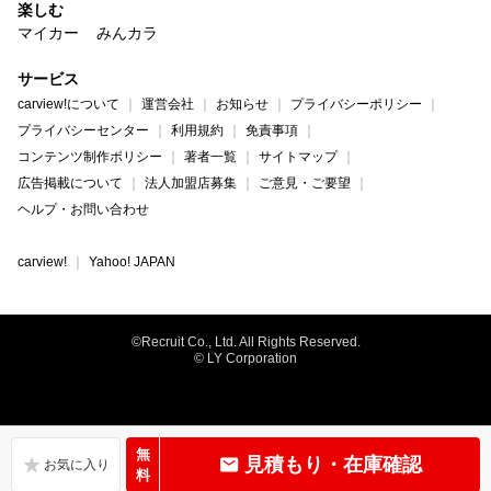
楽しむ
マイカー
みんカラ
サービス
carview!について
運営会社
お知らせ
プライバシーポリシー
プライバシーセンター
利用規約
免責事項
コンテンツ制作ポリシー
著者一覧
サイトマップ
広告掲載について
法人加盟店募集
ご意見・ご要望
ヘルプ・お問い合わせ
carview!
Yahoo! JAPAN
©Recruit Co., Ltd. All Rights Reserved.
© LY Corporation
無
見積もり・在庫確認
料