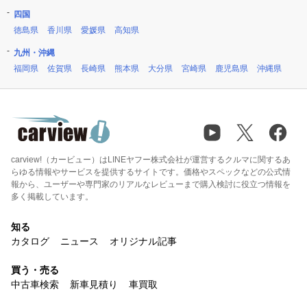
四国
徳島県
香川県
愛媛県
高知県
九州・沖縄
福岡県
佐賀県
長崎県
熊本県
大分県
宮崎県
鹿児島県
沖縄県
carview!（カービュー）はLINEヤフー株式会社が運営するクルマに関するあ
らゆる情報やサービスを提供するサイトです。価格やスペックなどの公式情
報から、ユーザーや専門家のリアルなレビューまで購入検討に役立つ情報を
多く掲載しています。
知る
カタログ
ニュース
オリジナル記事
買う・売る
中古車検索
新車見積り
車買取