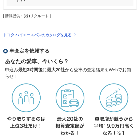
[ 情報提供：(株)リクルート ]
トヨタ ハイエースバンのカタログを見る
車査定を依頼する
あなたの愛車、今いくら？
申込み
最短3時間後
に
最大20社
から愛車の査定結果をWebでお知
らせ！