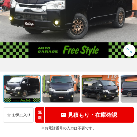
無
見積もり・在庫確認
料
※お電話番号の入力は不要です。