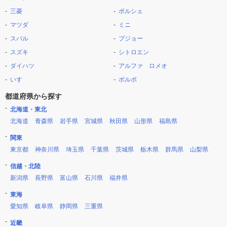
三菱
ポルシェ
マツダ
ミニ
スバル
プジョー
スズキ
シトロエン
ダイハツ
アルファ ロメオ
いすゞ
ボルボ
都道府県から探す
北海道・東北
北海道
青森県
岩手県
宮城県
秋田県
山形県
福島県
関東
東京都
神奈川県
埼玉県
千葉県
茨城県
栃木県
群馬県
山梨県
信越・北陸
新潟県
長野県
富山県
石川県
福井県
東海
愛知県
岐阜県
静岡県
三重県
近畿