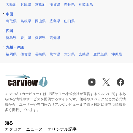
大阪府
兵庫県
京都府
滋賀県
奈良県
和歌山県
中国
鳥取県
島根県
岡山県
広島県
山口県
四国
徳島県
香川県
愛媛県
高知県
九州・沖縄
福岡県
佐賀県
長崎県
熊本県
大分県
宮崎県
鹿児島県
沖縄県
carview!（カービュー）はLINEヤフー株式会社が運営するクルマに関するあ
らゆる情報やサービスを提供するサイトです。価格やスペックなどの公式情
報から、ユーザーや専門家のリアルなレビューまで購入検討に役立つ情報を
多く掲載しています。
知る
カタログ
ニュース
オリジナル記事