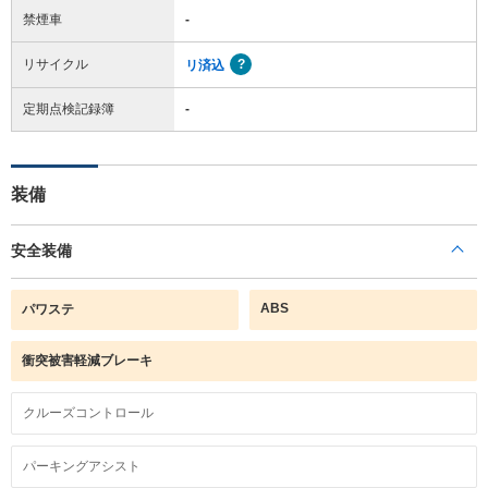
禁煙車
-
リサイクル
リ済込
定期点検記録簿
-
装備
安全装備
ABS
パワステ
衝突被害軽減ブレーキ
クルーズコントロール
パーキングアシスト