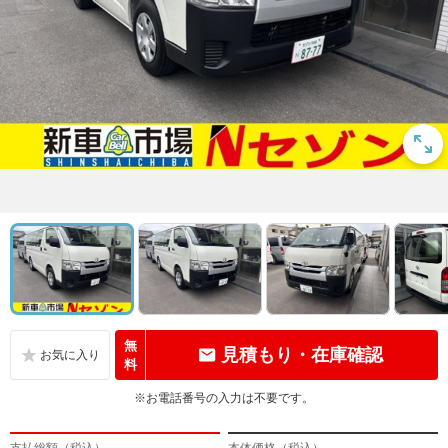
無
見積もり・在庫確認
料
※お電話番号の入力は不要です。
支払総額（税込）
本体価格（税込）