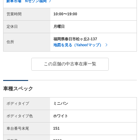
新車市場 Nセゾン福岡
営業時間
10:00〜19:00
定休日
月曜日
福岡県春日市松ヶ丘2-137
住所
地図を見る（Yahoo!マップ）
この店舗の中古車在庫一覧
車種スペック
ボディタイプ
ミニバン
ボディタイプ色
ホワイト
車台番号末尾
151