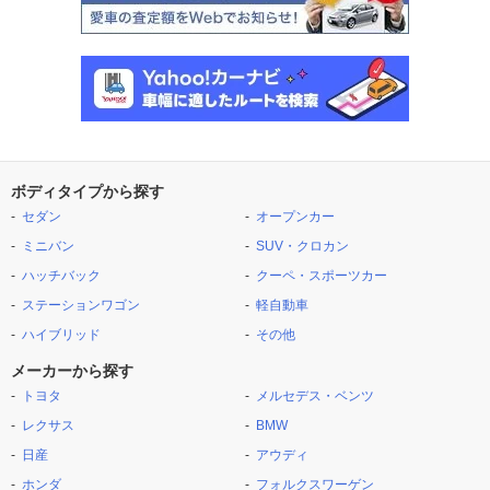
ボディタイプから探す
セダン
オープンカー
ミニバン
SUV・クロカン
ハッチバック
クーペ・スポーツカー
ステーションワゴン
軽自動車
ハイブリッド
その他
メーカーから探す
トヨタ
メルセデス・ベンツ
レクサス
BMW
日産
アウディ
ホンダ
フォルクスワーゲン