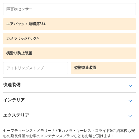
障害物センサー
エアバック：運転席/-/-/-
カメラ：-/-/バック/-
横滑り防止装置
盗難防止装置
アイドリングストップ
快適装備
インテリア
エクステリア
セーフティセンス・メモリーナビBカメラ・キーレス・スライドGご納車後も安
心の延長保証やお車のメンテナンスプランなどもお選び頂けます！