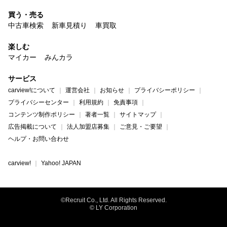
買う・売る
中古車検索
新車見積り
車買取
楽しむ
マイカー
みんカラ
サービス
carview!について
運営会社
お知らせ
プライバシーポリシー
プライバシーセンター
利用規約
免責事項
コンテンツ制作ポリシー
著者一覧
サイトマップ
広告掲載について
法人加盟店募集
ご意見・ご要望
ヘルプ・お問い合わせ
carview!
Yahoo! JAPAN
©Recruit Co., Ltd. All Rights Reserved.
© LY Corporation