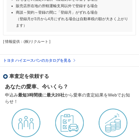
販売店所在地の所轄運輸支局以外で登録する場合
商談～契約～登録の間に「登録月」がずれる場合
（登録月が3月から4月にずれる場合は自動車税の額が大きく上がり
ます）
[ 情報提供：(株)リクルート ]
トヨタ ハイエースバンのカタログを見る
車査定を依頼する
あなたの愛車、今いくら？
申込み
最短3時間後
に
最大20社
から愛車の査定結果をWebでお知
らせ！