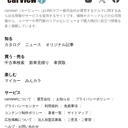
carview!（カービュー）はLINEヤフー株式会社が運営するクルマに関するあ
らゆる情報やサービスを提供するサイトです。価格やスペックなどの公式情
報から、ユーザーや専門家のリアルなレビューまで購入検討に役立つ情報を
多く掲載しています。
知る
カタログ
ニュース
オリジナル記事
買う・売る
中古車検索
新車見積り
車買取
楽しむ
マイカー
みんカラ
サービス
carview!について
運営会社
お知らせ
プライバシーポリシー
プライバシーセンター
利用規約
免責事項
コンテンツ制作ポリシー
著者一覧
サイトマップ
広告掲載について
法人加盟店募集
ご意見・ご要望
ヘルプ・お問い合わせ