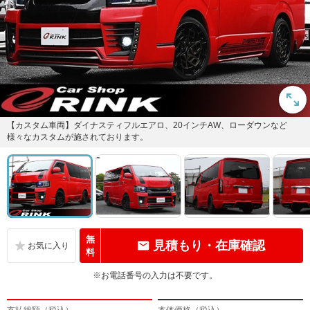
【カスタム車両】ダイナスティフルエアロ、20インチAW、ローダウンなど
様々なカスタムが施されております。
無
見積もり・在庫確認
料
※お電話番号の入力は不要です。
支払総額（税込）
本体価格（税込）