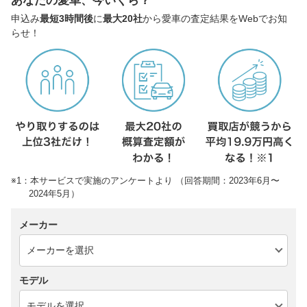
あなたの愛車、今いくら？
申込み
最短3時間後
に
最大20社
から愛車の査定結果をWebでお知
らせ！
※1：本サービスで実施のアンケートより （回答期間：2023年6月〜
2024年5月）
メーカー
モデル