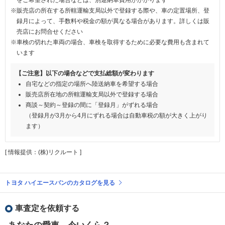
※販売店の所在する所轄運輸支局以外で登録する際や、車の定置場所、登
録月によって、手数料や税金の額が異なる場合があります。詳しくは販
売店にお問合せください
※車検の切れた車両の場合、車検を取得するために必要な費用も含まれて
います
【ご注意】以下の場合などで支払総額が変わります
自宅などの指定の場所へ陸送納車を希望する場合
販売店所在地の所轄運輸支局以外で登録する場合
商談～契約～登録の間に「登録月」がずれる場合
（登録月が3月から4月にずれる場合は自動車税の額が大きく上がり
ます）
[ 情報提供：(株)リクルート ]
トヨタ ハイエースバンのカタログを見る
車査定を依頼する