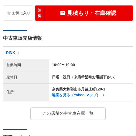
無
見積もり・在庫確認
料
中古車販売店情報
RINK
営業時間
10:00〜19:00
定休日
日曜・祝日（来店希望時お電話下さい）
奈良県大和郡山市丹後庄町120-1
住所
地図を見る（Yahoo!マップ）
この店舗の中古車在庫一覧