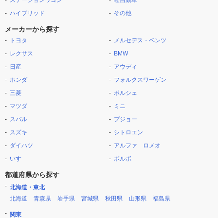
ステーションワゴン
軽自動車
ハイブリッド
その他
メーカーから探す
トヨタ
メルセデス・ベンツ
レクサス
BMW
日産
アウディ
ホンダ
フォルクスワーゲン
三菱
ポルシェ
マツダ
ミニ
スバル
プジョー
スズキ
シトロエン
ダイハツ
アルファ ロメオ
いすゞ
ボルボ
都道府県から探す
北海道・東北
北海道
青森県
岩手県
宮城県
秋田県
山形県
福島県
関東