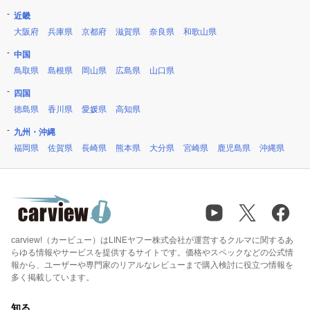
近畿
大阪府
兵庫県
京都府
滋賀県
奈良県
和歌山県
中国
鳥取県
島根県
岡山県
広島県
山口県
四国
徳島県
香川県
愛媛県
高知県
九州・沖縄
福岡県
佐賀県
長崎県
熊本県
大分県
宮崎県
鹿児島県
沖縄県
carview!（カービュー）はLINEヤフー株式会社が運営するクルマに関するあ
らゆる情報やサービスを提供するサイトです。価格やスペックなどの公式情
報から、ユーザーや専門家のリアルなレビューまで購入検討に役立つ情報を
多く掲載しています。
知る