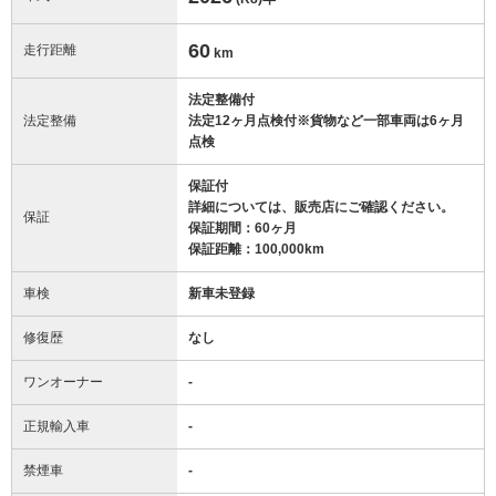
60
走行距離
km
法定整備付
法定整備
法定12ヶ月点検付※貨物など一部車両は6ヶ月
点検
保証付
詳細については、販売店にご確認ください。
保証
保証期間：60ヶ月
保証距離：100,000km
車検
新車未登録
修復歴
なし
ワンオーナー
-
正規輸入車
-
禁煙車
-