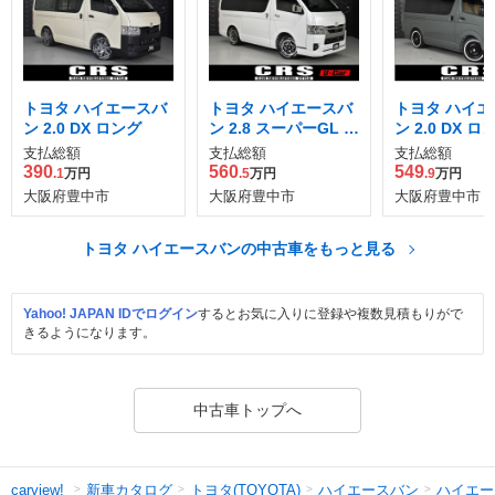
トヨタ ハイエースバ
トヨタ ハイエースバ
トヨタ ハイエ
ン 2.0 DX ロング
ン 2.8 スーパーGL ダ
ン 2.0 DX ロ
ークプライム S ロン
パッケージ
支払総額
支払総額
支払総額
グボディ ディーゼル
390
560
549
.1
万円
.5
万円
.9
万円
ターボ
大阪府豊中市
大阪府豊中市
大阪府豊中市
トヨタ ハイエースバンの中古車をもっと見る
Yahoo! JAPAN IDでログイン
するとお気に入りに登録や複数見積もりがで
きるようになります。
中古車トップへ
新車カタログ
トヨタ(TOYOTA)
ハイエースバン
ハイエー
carview!