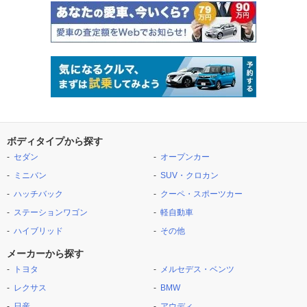
ボディタイプから探す
セダン
オープンカー
ミニバン
SUV・クロカン
ハッチバック
クーペ・スポーツカー
ステーションワゴン
軽自動車
ハイブリッド
その他
メーカーから探す
トヨタ
メルセデス・ベンツ
レクサス
BMW
日産
アウディ