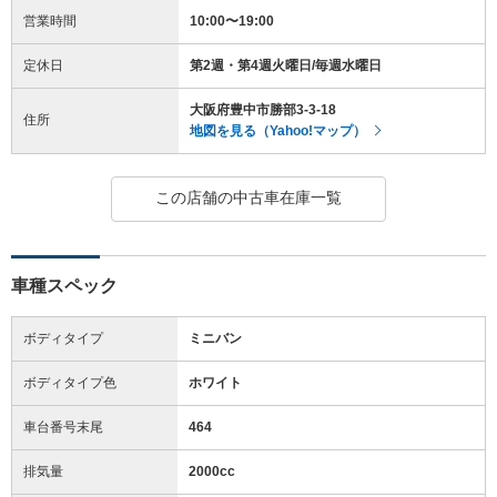
営業時間
10:00〜19:00
定休日
第2週・第4週火曜日/毎週水曜日
大阪府豊中市勝部3-3-18
住所
地図を見る（Yahoo!マップ）
この店舗の中古車在庫一覧
車種スペック
ボディタイプ
ミニバン
ボディタイプ色
ホワイト
車台番号末尾
464
排気量
2000cc