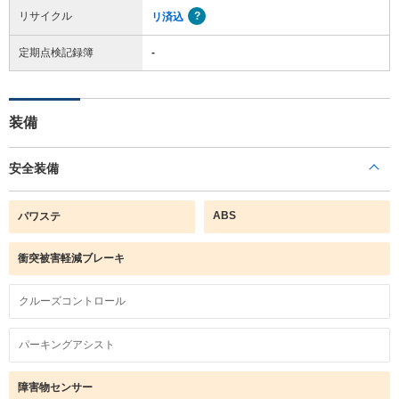
リサイクル
リ済込
定期点検記録簿
-
装備
安全装備
ABS
パワステ
衝突被害軽減ブレーキ
クルーズコントロール
パーキングアシスト
障害物センサー