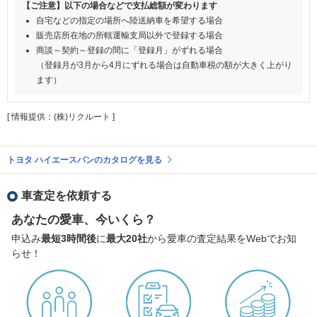
【ご注意】以下の場合などで支払総額が変わります
自宅などの指定の場所へ陸送納車を希望する場合
販売店所在地の所轄運輸支局以外で登録する場合
商談～契約～登録の間に「登録月」がずれる場合
（登録月が3月から4月にずれる場合は自動車税の額が大きく上がり
ます）
[ 情報提供：(株)リクルート ]
トヨタ ハイエースバンのカタログを見る
車査定を依頼する
あなたの愛車、今いくら？
申込み
最短3時間後
に
最大20社
から愛車の査定結果をWebでお知
らせ！