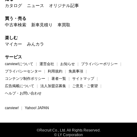
カタログ
ニュース
オリジナル記事
買う・売る
中古車検索
新車見積り
車買取
楽しむ
マイカー
みんカラ
サービス
carview!について
運営会社
お知らせ
プライバシーポリシー
プライバシーセンター
利用規約
免責事項
コンテンツ制作ポリシー
著者一覧
サイトマップ
広告掲載について
法人加盟店募集
ご意見・ご要望
ヘルプ・お問い合わせ
carview!
Yahoo! JAPAN
©Recruit Co., Ltd. All Rights Reserved.
© LY Corporation