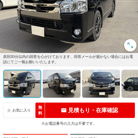
原則30分以内の回答を心がけております、回答メールが届かない場合にはお電
話にてご一報お願いいたします。
無
見積もり・在庫確認
料
※お電話番号の入力は不要です。