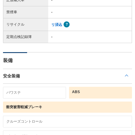
禁煙車
-
リサイクル
リ済込
定期点検記録簿
-
装備
安全装備
ABS
パワステ
衝突被害軽減ブレーキ
クルーズコントロール