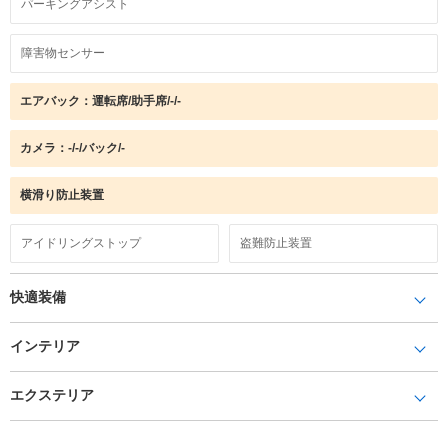
パーキングアシスト
障害物センサー
エアバック：運転席/助手席/-/-
カメラ：-/-/バック/-
横滑り防止装置
アイドリングストップ
盗難防止装置
快適装備
インテリア
エクステリア