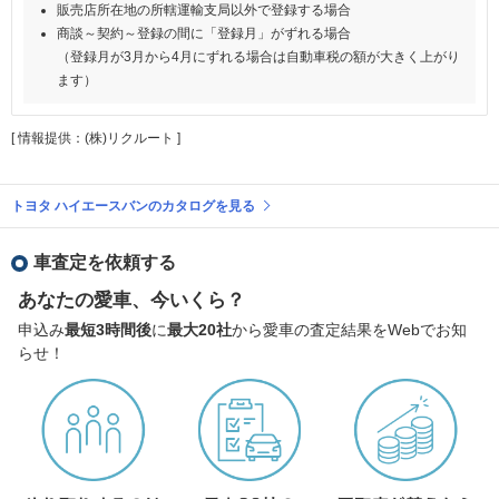
販売店所在地の所轄運輸支局以外で登録する場合
商談～契約～登録の間に「登録月」がずれる場合
（登録月が3月から4月にずれる場合は自動車税の額が大きく上がり
ます）
[ 情報提供：(株)リクルート ]
トヨタ ハイエースバンのカタログを見る
車査定を依頼する
あなたの愛車、今いくら？
申込み
最短3時間後
に
最大20社
から愛車の査定結果をWebでお知
らせ！