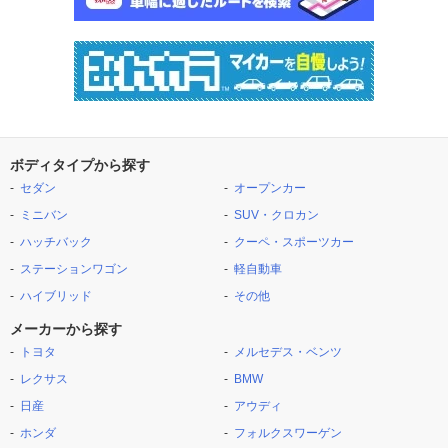
ボディタイプから探す
セダン
オープンカー
ミニバン
SUV・クロカン
ハッチバック
クーペ・スポーツカー
ステーションワゴン
軽自動車
ハイブリッド
その他
メーカーから探す
トヨタ
メルセデス・ベンツ
レクサス
BMW
日産
アウディ
ホンダ
フォルクスワーゲン