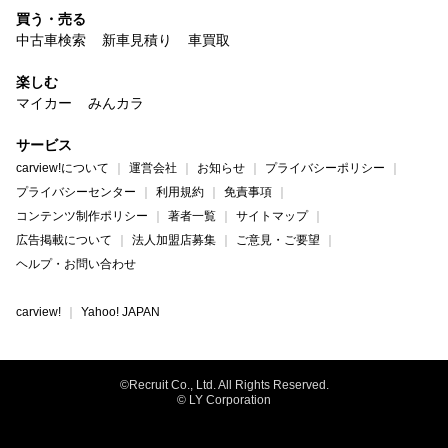
買う・売る
中古車検索
新車見積り
車買取
楽しむ
マイカー
みんカラ
サービス
carview!について
運営会社
お知らせ
プライバシーポリシー
プライバシーセンター
利用規約
免責事項
コンテンツ制作ポリシー
著者一覧
サイトマップ
広告掲載について
法人加盟店募集
ご意見・ご要望
ヘルプ・お問い合わせ
carview!
Yahoo! JAPAN
©Recruit Co., Ltd. All Rights Reserved.
© LY Corporation