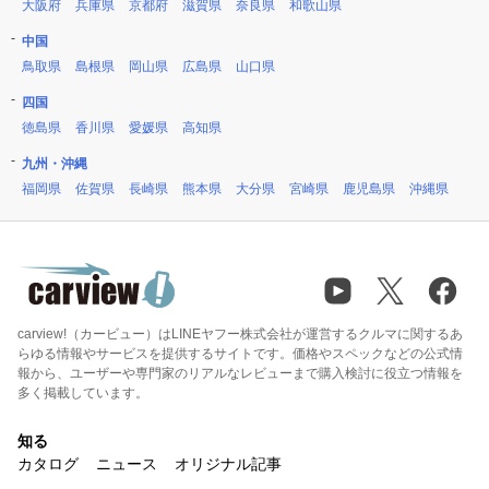
大阪府
兵庫県
京都府
滋賀県
奈良県
和歌山県
中国
鳥取県
島根県
岡山県
広島県
山口県
四国
徳島県
香川県
愛媛県
高知県
九州・沖縄
福岡県
佐賀県
長崎県
熊本県
大分県
宮崎県
鹿児島県
沖縄県
carview!（カービュー）はLINEヤフー株式会社が運営するクルマに関するあ
らゆる情報やサービスを提供するサイトです。価格やスペックなどの公式情
報から、ユーザーや専門家のリアルなレビューまで購入検討に役立つ情報を
多く掲載しています。
知る
カタログ
ニュース
オリジナル記事