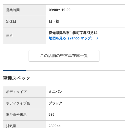
営業時間
09:00〜19:00
定休日
日・祝
愛知県津島市白浜町字鳥羽見14
住所
地図を見る（Yahoo!マップ）
この店舗の中古車在庫一覧
車種スペック
ボディタイプ
ミニバン
ボディタイプ色
ブラック
車台番号末尾
586
排気量
2800cc