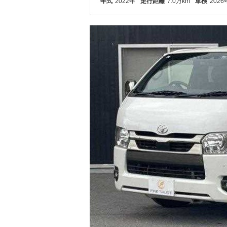
年式
2022年
走行距離
7.0万km
車検
2026