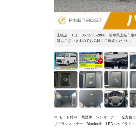
土岐店 TEL：0572-53-2888 岐阜県土岐
舗もございますのでお気軽にご連絡ください。
MTモード付AT 禁煙車 ワンオーナー 全方位
リアランスソナー Bluetooth LEDヘッドライト