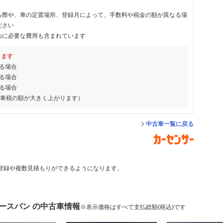
る際や、車の定置場所、登録月によって、手数料や税金の額が異なる場
ださい
めに必要な費用も含まれています
ります
る場合
る場合
る場合
動車税の額が大きく上がります）
中古車一覧に戻る
登録や複数見積もりができるようになります。
ースバン の中古車情報
※表示価格はすべて支払総額(税込)です