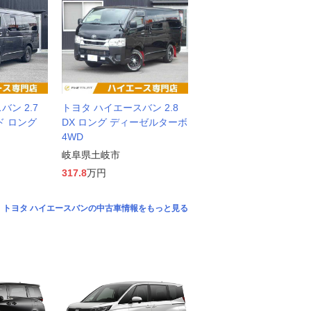
ン 2.7
トヨタ ハイエースバン 2.8
ド ロング
DX ロング ディーゼルターボ
4WD
岐阜県土岐市
317.8
万円
トヨタ ハイエースバンの中古車情報をもっと見る