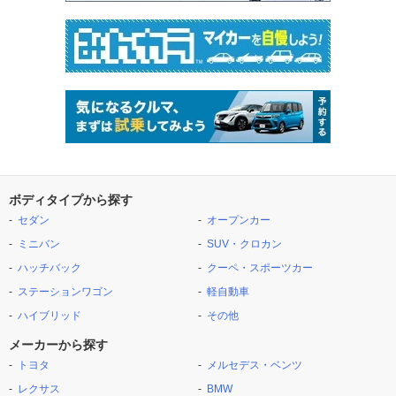
ボディタイプから探す
セダン
オープンカー
ミニバン
SUV・クロカン
ハッチバック
クーペ・スポーツカー
ステーションワゴン
軽自動車
ハイブリッド
その他
メーカーから探す
トヨタ
メルセデス・ベンツ
レクサス
BMW