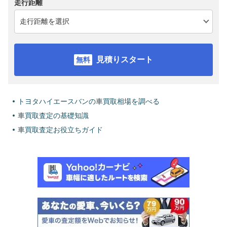
走行距離
見積りスタート
トヨタハイエースバンの車買取相場を調べる
車買取査定の基礎知識
車買取査定お役立ちガイド