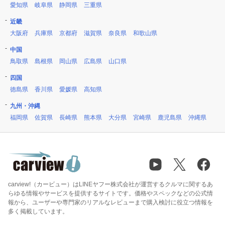
愛知県
岐阜県
静岡県
三重県
近畿
大阪府
兵庫県
京都府
滋賀県
奈良県
和歌山県
中国
鳥取県
島根県
岡山県
広島県
山口県
四国
徳島県
香川県
愛媛県
高知県
九州・沖縄
福岡県
佐賀県
長崎県
熊本県
大分県
宮崎県
鹿児島県
沖縄県
carview!（カービュー）はLINEヤフー株式会社が運営するクルマに関するあ
らゆる情報やサービスを提供するサイトです。価格やスペックなどの公式情
報から、ユーザーや専門家のリアルなレビューまで購入検討に役立つ情報を
多く掲載しています。