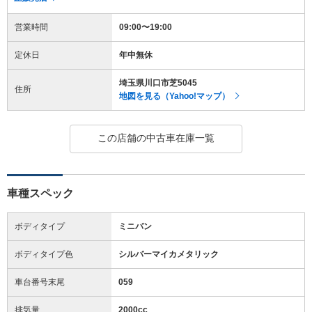
営業時間
09:00〜19:00
定休日
年中無休
埼玉県川口市芝5045
住所
地図を見る（Yahoo!マップ）
この店舗の中古車在庫一覧
車種スペック
ボディタイプ
ミニバン
ボディタイプ色
シルバーマイカメタリック
車台番号末尾
059
排気量
2000cc