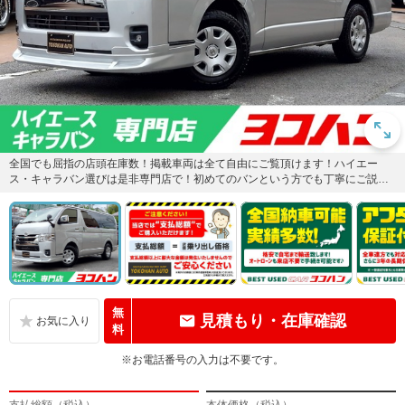
全国でも屈指の店頭在庫数！掲載車両は全て自由にご覧頂けます！ハイエー
ス・キャラバン選びは是非専門店で！初めてのバンという方でも丁寧にご説明
いたします！お気軽にお問い合わせ...
無
見積もり・在庫確認
料
※お電話番号の入力は不要です。
支払総額（税込）
本体価格（税込）