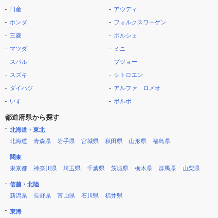
日産
アウディ
ホンダ
フォルクスワーゲン
三菱
ポルシェ
マツダ
ミニ
スバル
プジョー
スズキ
シトロエン
ダイハツ
アルファ ロメオ
いすゞ
ボルボ
都道府県から探す
北海道・東北
北海道
青森県
岩手県
宮城県
秋田県
山形県
福島県
関東
東京都
神奈川県
埼玉県
千葉県
茨城県
栃木県
群馬県
山梨県
信越・北陸
新潟県
長野県
富山県
石川県
福井県
東海