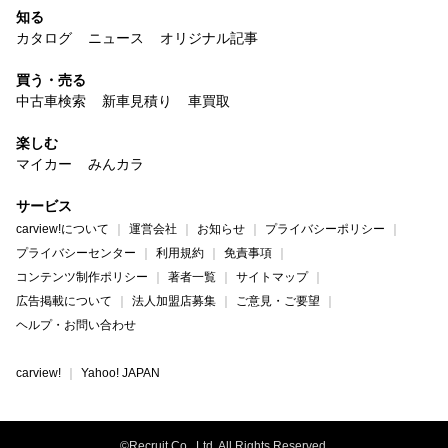
知る
カタログ
ニュース
オリジナル記事
買う・売る
中古車検索
新車見積り
車買取
楽しむ
マイカー
みんカラ
サービス
carview!について
運営会社
お知らせ
プライバシーポリシー
プライバシーセンター
利用規約
免責事項
コンテンツ制作ポリシー
著者一覧
サイトマップ
広告掲載について
法人加盟店募集
ご意見・ご要望
ヘルプ・お問い合わせ
carview!
Yahoo! JAPAN
©Recruit Co., Ltd. All Rights Reserved.