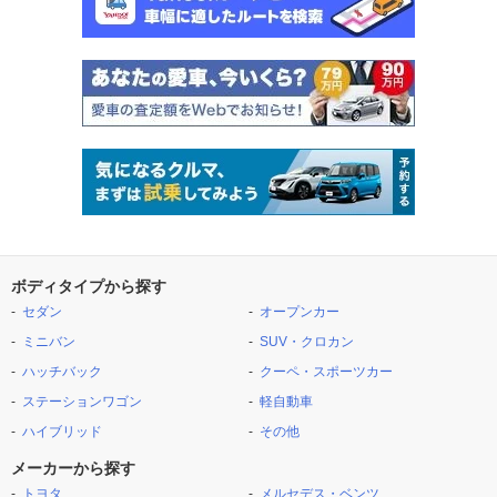
ボディタイプから探す
セダン
オープンカー
ミニバン
SUV・クロカン
ハッチバック
クーペ・スポーツカー
ステーションワゴン
軽自動車
ハイブリッド
その他
メーカーから探す
トヨタ
メルセデス・ベンツ