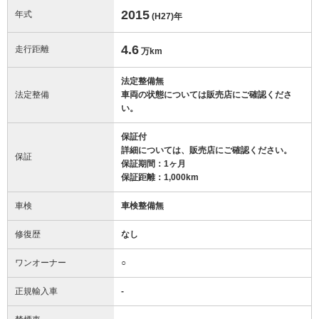
2015
年式
(H27)
年
4.6
走行距離
万km
法定整備無
法定整備
車両の状態については販売店にご確認くださ
い。
保証付
詳細については、販売店にご確認ください。
保証
保証期間：1ヶ月
保証距離：1,000km
車検
車検整備無
修復歴
なし
ワンオーナー
○
正規輸入車
-