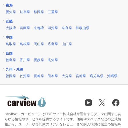
東海
愛知県
岐阜県
静岡県
三重県
近畿
大阪府
兵庫県
京都府
滋賀県
奈良県
和歌山県
中国
鳥取県
島根県
岡山県
広島県
山口県
四国
徳島県
香川県
愛媛県
高知県
九州・沖縄
福岡県
佐賀県
長崎県
熊本県
大分県
宮崎県
鹿児島県
沖縄県
carview!（カービュー）はLINEヤフー株式会社が運営するクルマに関するあ
らゆる情報やサービスを提供するサイトです。価格やスペックなどの公式情
報から、ユーザーや専門家のリアルなレビューまで購入検討に役立つ情報を