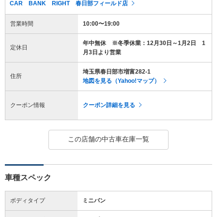
CAR BANK RIGHT 春日部フィールド店
営業時間
10:00〜19:00
年中無休 ※冬季休業：12月30日～1月2日 1
定休日
月3日より営業
埼玉県春日部市増富282-1
住所
地図を見る（Yahoo!マップ）
クーポン情報
クーポン詳細を見る
この店舗の中古車在庫一覧
車種スペック
ボディタイプ
ミニバン