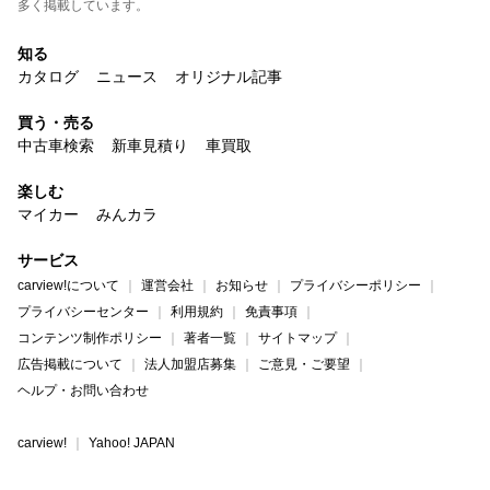
多く掲載しています。
知る
カタログ
ニュース
オリジナル記事
買う・売る
中古車検索
新車見積り
車買取
楽しむ
マイカー
みんカラ
サービス
carview!について
運営会社
お知らせ
プライバシーポリシー
プライバシーセンター
利用規約
免責事項
コンテンツ制作ポリシー
著者一覧
サイトマップ
広告掲載について
法人加盟店募集
ご意見・ご要望
ヘルプ・お問い合わせ
carview!
Yahoo! JAPAN