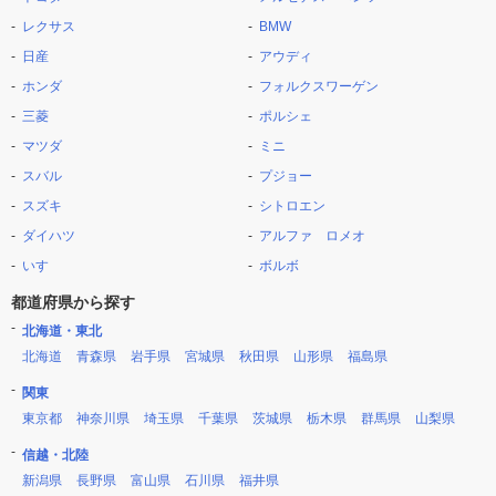
レクサス
BMW
日産
アウディ
ホンダ
フォルクスワーゲン
三菱
ポルシェ
マツダ
ミニ
スバル
プジョー
スズキ
シトロエン
ダイハツ
アルファ ロメオ
いすゞ
ボルボ
都道府県から探す
北海道・東北
北海道
青森県
岩手県
宮城県
秋田県
山形県
福島県
関東
東京都
神奈川県
埼玉県
千葉県
茨城県
栃木県
群馬県
山梨県
信越・北陸
新潟県
長野県
富山県
石川県
福井県