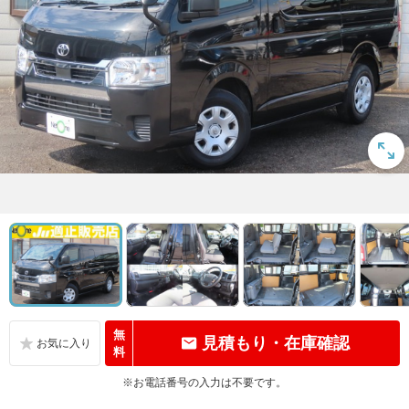
無
見積もり・在庫確認
料
※お電話番号の入力は不要です。