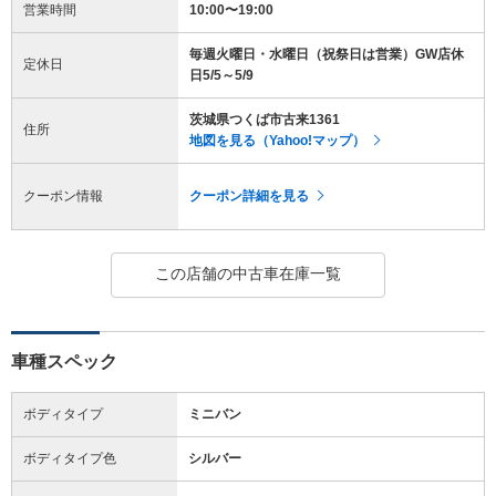
営業時間
10:00〜19:00
毎週火曜日・水曜日（祝祭日は営業）GW店休
定休日
日5/5～5/9
茨城県つくば市古来1361
住所
地図を見る（Yahoo!マップ）
クーポン情報
クーポン詳細を見る
この店舗の中古車在庫一覧
車種スペック
ボディタイプ
ミニバン
ボディタイプ色
シルバー