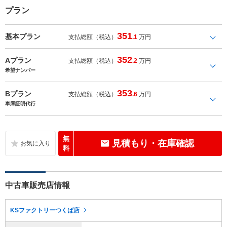
プラン
351
基本プラン
支払総額（税込）
.1
万円
352
Aプラン
支払総額（税込）
.2
万円
希望ナンバー
353
Bプラン
支払総額（税込）
.6
万円
車庫証明代行
無
見積もり・在庫確認
料
中古車販売店情報
KSファクトリーつくば店