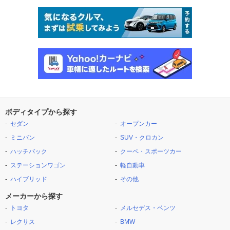
ボディタイプから探す
セダン
オープンカー
ミニバン
SUV・クロカン
ハッチバック
クーペ・スポーツカー
ステーションワゴン
軽自動車
ハイブリッド
その他
メーカーから探す
トヨタ
メルセデス・ベンツ
レクサス
BMW