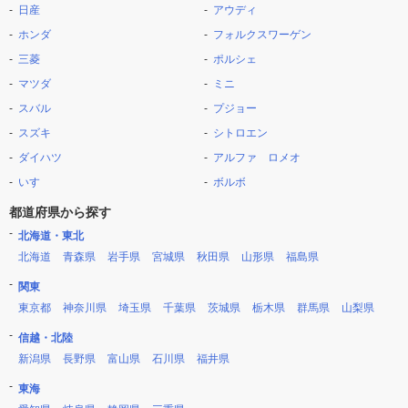
日産
アウディ
ホンダ
フォルクスワーゲン
三菱
ポルシェ
マツダ
ミニ
スバル
プジョー
スズキ
シトロエン
ダイハツ
アルファ ロメオ
いすゞ
ボルボ
都道府県から探す
北海道・東北
北海道
青森県
岩手県
宮城県
秋田県
山形県
福島県
関東
東京都
神奈川県
埼玉県
千葉県
茨城県
栃木県
群馬県
山梨県
信越・北陸
新潟県
長野県
富山県
石川県
福井県
東海