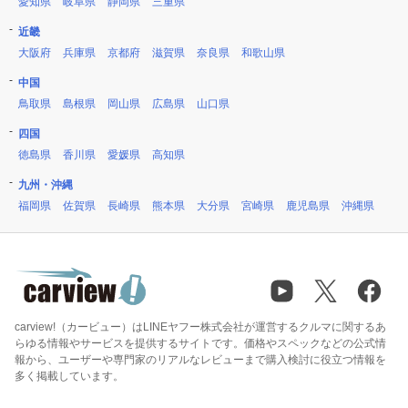
愛知県
岐阜県
静岡県
三重県
近畿
大阪府
兵庫県
京都府
滋賀県
奈良県
和歌山県
中国
鳥取県
島根県
岡山県
広島県
山口県
四国
徳島県
香川県
愛媛県
高知県
九州・沖縄
福岡県
佐賀県
長崎県
熊本県
大分県
宮崎県
鹿児島県
沖縄県
carview!（カービュー）はLINEヤフー株式会社が運営するクルマに関するあ
らゆる情報やサービスを提供するサイトです。価格やスペックなどの公式情
報から、ユーザーや専門家のリアルなレビューまで購入検討に役立つ情報を
多く掲載しています。