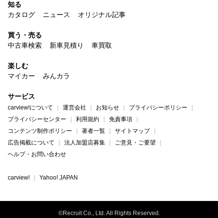
知る
カタログ
ニュース
オリジナル記事
買う・売る
中古車検索
新車見積り
車買取
楽しむ
マイカー
みんカラ
サービス
carview!について
運営会社
お知らせ
プライバシーポリシー
プライバシーセンター
利用規約
免責事項
コンテンツ制作ポリシー
著者一覧
サイトマップ
広告掲載について
法人加盟店募集
ご意見・ご要望
ヘルプ・お問い合わせ
carview!
Yahoo! JAPAN
©Recruit Co., Ltd. All Rights Reserved.