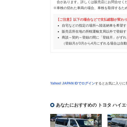
合があります。詳しくは販売店にお問合せく
※車検の切れた車両の場合、車検を取得するた
【ご注意】以下の場合などで支払総額が変わ
自宅などの指定の場所へ陸送納車を希望す
販売店所在地の所轄運輸支局以外で登録す
商談～契約～登録の間に「登録月」がずれ
（登録月が3月から4月にずれる場合は自
Yahoo! JAPAN IDでログイン
するとお気に入りに
あなたにおすすめの トヨタ ハイエ