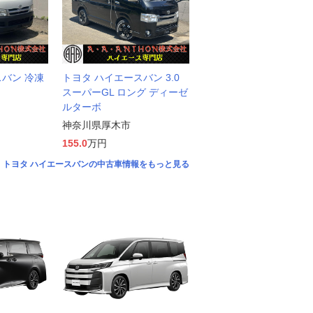
スバン 冷凍
トヨタ ハイエースバン 3.0
スーパーGL ロング ディーゼ
ルターボ
神奈川県厚木市
155.0
万円
トヨタ ハイエースバンの中古車情報をもっと見る