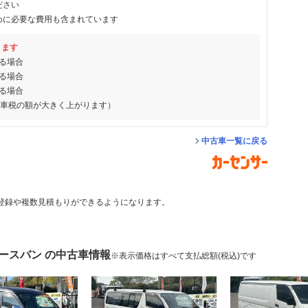
ださい
めに必要な費用も含まれています
ります
る場合
る場合
る場合
動車税の額が大きく上がります）
中古車一覧に戻る
登録や複数見積もりができるようになります。
ースバン の中古車情報
※表示価格はすべて支払総額(税込)です