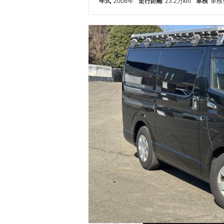
年式
2008年
走行距離
23.2万km
車検
車検