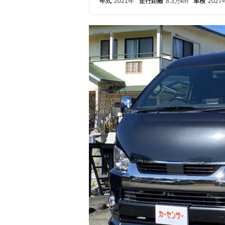
年式
2021年
走行距離
8.3万km
車検
2027