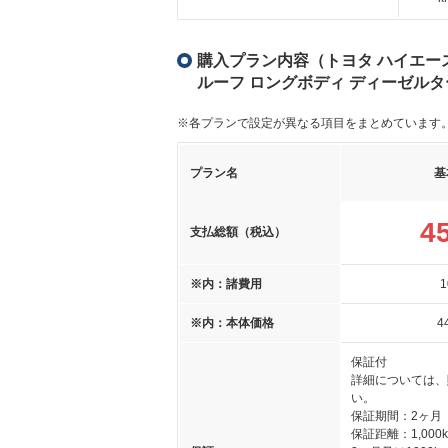
購入プラン内容（トヨタ ハイエースバ
ルーフ ロングボディ ディーゼル
※各プランで設定が異なる項目をまとめています
プラン名
基
4
支払総額（税込）
※内：諸費用
1
※内：本体価格
4
保証付
詳細については、
い。
保証期間：2ヶ月
保証距離：1,000