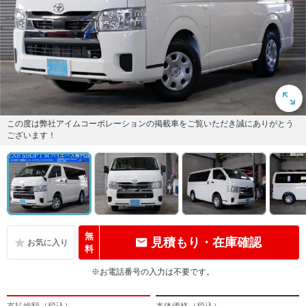
この度は弊社アイムコーポレーションの掲載車をご覧いただき誠にありがとう
ございます！
無
見積もり・在庫確認
料
※お電話番号の入力は不要です。
支払総額（税込）
本体価格（税込）