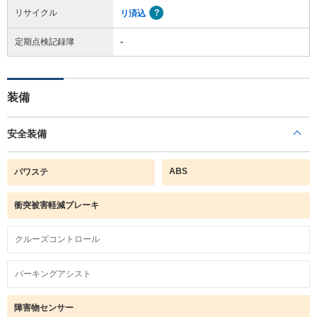
リサイクル
リ済込
定期点検記録簿
-
装備
安全装備
ABS
パワステ
衝突被害軽減ブレーキ
クルーズコントロール
パーキングアシスト
障害物センサー