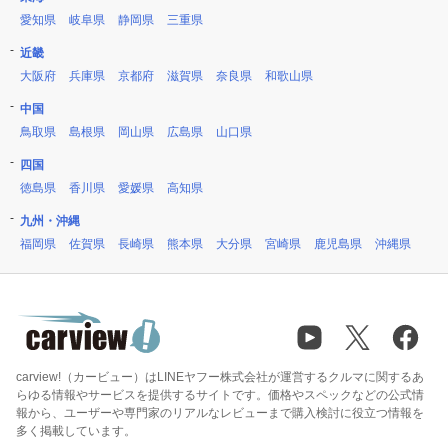
愛知県
岐阜県
静岡県
三重県
近畿
大阪府
兵庫県
京都府
滋賀県
奈良県
和歌山県
中国
鳥取県
島根県
岡山県
広島県
山口県
四国
徳島県
香川県
愛媛県
高知県
九州・沖縄
福岡県
佐賀県
長崎県
熊本県
大分県
宮崎県
鹿児島県
沖縄県
carview!（カービュー）はLINEヤフー株式会社が運営するクルマに関するあ
らゆる情報やサービスを提供するサイトです。価格やスペックなどの公式情
報から、ユーザーや専門家のリアルなレビューまで購入検討に役立つ情報を
多く掲載しています。