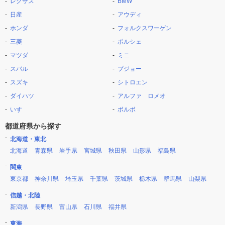
レクサス
BMW
日産
アウディ
ホンダ
フォルクスワーゲン
三菱
ポルシェ
マツダ
ミニ
スバル
プジョー
スズキ
シトロエン
ダイハツ
アルファ ロメオ
いすゞ
ボルボ
都道府県から探す
北海道・東北
北海道
青森県
岩手県
宮城県
秋田県
山形県
福島県
関東
東京都
神奈川県
埼玉県
千葉県
茨城県
栃木県
群馬県
山梨県
信越・北陸
新潟県
長野県
富山県
石川県
福井県
東海