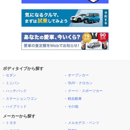
ボディタイプから探す
セダン
オープンカー
ミニバン
SUV・クロカン
ハッチバック
クーペ・スポーツカー
ステーションワゴン
軽自動車
ハイブリッド
その他
メーカーから探す
トヨタ
メルセデス・ベンツ