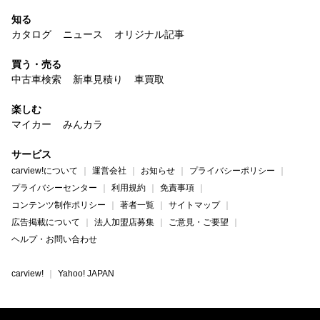
知る
カタログ
ニュース
オリジナル記事
買う・売る
中古車検索
新車見積り
車買取
楽しむ
マイカー
みんカラ
サービス
carview!について
運営会社
お知らせ
プライバシーポリシー
プライバシーセンター
利用規約
免責事項
コンテンツ制作ポリシー
著者一覧
サイトマップ
広告掲載について
法人加盟店募集
ご意見・ご要望
ヘルプ・お問い合わせ
carview!
Yahoo! JAPAN