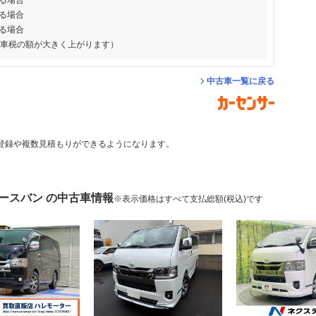
る場合
る場合
る場合
動車税の額が大きく上がります）
中古車一覧に戻る
登録や複数見積もりができるようになります。
ースバン の中古車情報
※表示価格はすべて支払総額(税込)です