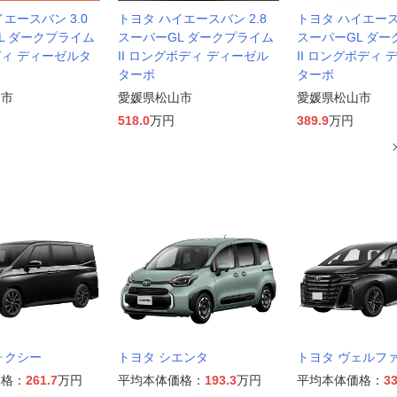
エースバン 3.0
トヨタ ハイエースバン 2.8
トヨタ ハイエースバ
L ダークプライム
スーパーGL ダークプライム
スーパーGL ダ
ィ ディーゼルタ
II ロングボディ ディーゼル
II ロングボディ
ターボ
ターボ
山市
愛媛県松山市
愛媛県松山市
518.0
万円
389.9
万円
ォクシー
トヨタ シエンタ
トヨタ ヴェルフ
価格：
261.7
万円
平均本体価格：
193.3
万円
平均本体価格：
33