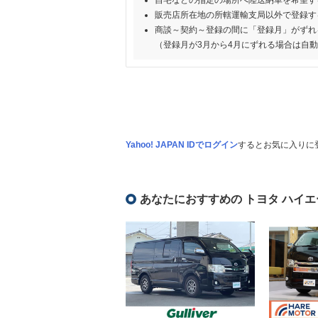
自宅などの指定の場所へ陸送納車を希望す
販売店所在地の所轄運輸支局以外で登録す
商談～契約～登録の間に「登録月」がずれ
（登録月が3月から4月にずれる場合は自
Yahoo! JAPAN IDでログイン
するとお気に入りに
あなたにおすすめの トヨタ ハイエ