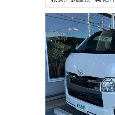
年式
2025年
走行距離
20km
車検
2027年