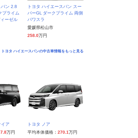
ン 2.8
トヨタ ハイエースバン スー
ークプライム
パーGL ダークプライム 両側
 ディーゼル
パワスラ
愛媛県松山市
258.0
万円
トヨタ ハイエースバンの中古車情報をもっと見る
ァイア
トヨタ ノア
7.8
万円
平均本体価格：
270.1
万円