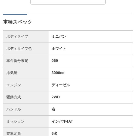
車種スペック
ボディタイプ
ミニバン
ボディタイプ色
ホワイト
車台番号末尾
069
排気量
3000cc
エンジン
ディーゼル
駆動方式
2WD
ハンドル
右
ミッション
インパネ4AT
乗車定員
6名