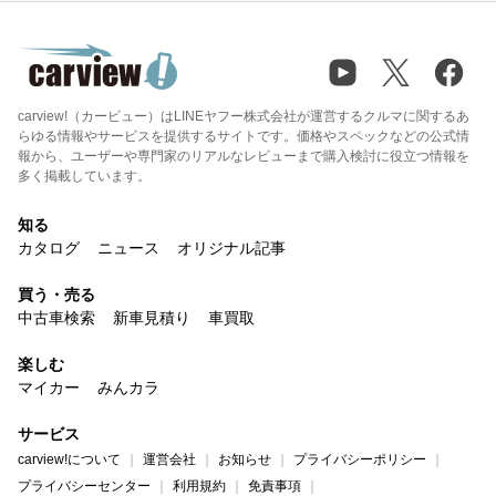
carview!（カービュー）はLINEヤフー株式会社が運営するクルマに関するあ
らゆる情報やサービスを提供するサイトです。価格やスペックなどの公式情
報から、ユーザーや専門家のリアルなレビューまで購入検討に役立つ情報を
多く掲載しています。
知る
カタログ
ニュース
オリジナル記事
買う・売る
中古車検索
新車見積り
車買取
楽しむ
マイカー
みんカラ
サービス
carview!について
運営会社
お知らせ
プライバシーポリシー
プライバシーセンター
利用規約
免責事項