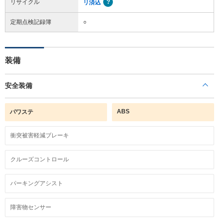
リサイクル
リ済込
定期点検記録簿
○
装備
安全装備
ABS
パワステ
衝突被害軽減ブレーキ
クルーズコントロール
パーキングアシスト
障害物センサー