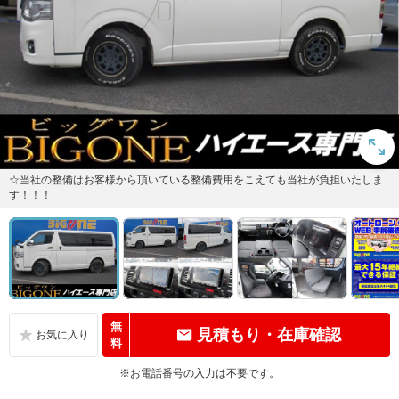
☆当社の整備はお客様から頂いている整備費用をこえても当社が負担いたしま
す！！！
無
見積もり・在庫確認
料
※お電話番号の入力は不要です。