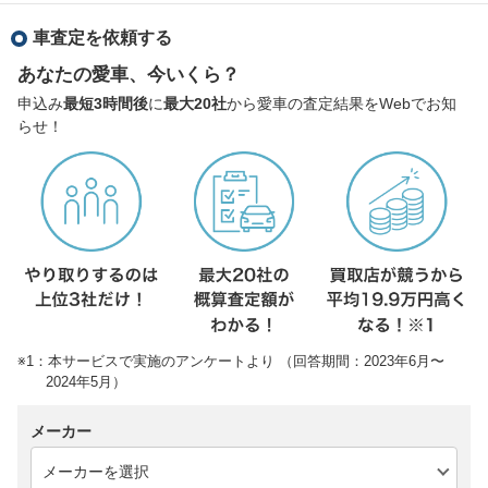
車査定を依頼する
あなたの愛車、今いくら？
申込み
最短3時間後
に
最大20社
から愛車の査定結果をWebでお知
らせ！
※1：本サービスで実施のアンケートより （回答期間：2023年6月〜
2024年5月）
メーカー