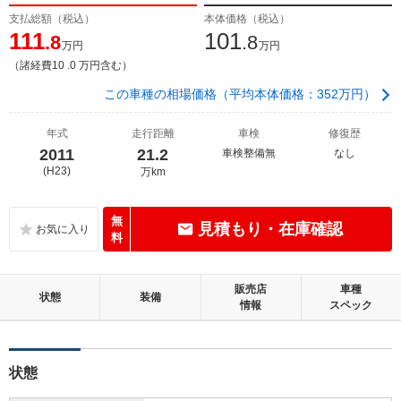
支払総額（税込）
本体価格（税込）
111
101
.8
.8
万円
万円
（諸経費10 .0 万円含む）
この車種の相場価格（平均本体価格：352万円）
年式
走行距離
車検
修復歴
2011
21.2
車検整備無
なし
(H23)
万km
無
見積もり・在庫確認
料
販売店
車種
状態
装備
情報
スペック
状態